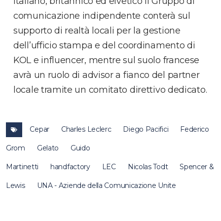
italiano, britannico ed elvetico il Gruppo di
comunicazione indipendente conterà sul
supporto di realtà locali per la gestione
dell’ufficio stampa e del coordinamento di
KOL e influencer, mentre sul suolo francese
avrà un ruolo di advisor a fianco del partner
locale tramite un comitato direttivo dedicato.
Cepar
Charles Leclerc
Diego Pacifici
Federico
Grom
Gelato
Guido
Martinetti
handfactory
LEC
Nicolas Todt
Spencer &
Lewis
UNA - Aziende della Comunicazione Unite