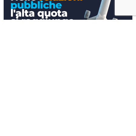
Approfondimenti
Nelle relazioni pubbliche l'alta quota si
raggiunge a terra (e davanti ad un caffè)