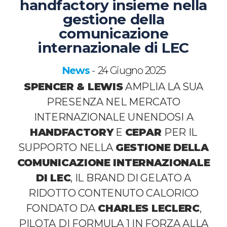
handfactory insieme nella
gestione della
comunicazione
internazionale di LEC
News
24 Giugno 2025
-
SPENCER & LEWIS
AMPLIA LA SUA
PRESENZA NEL MERCATO
INTERNAZIONALE UNENDOSI A
HANDFACTORY
E
CEPAR
PER IL
SUPPORTO NELLA
GESTIONE DELLA
COMUNICAZIONE INTERNAZIONALE
DI LEC
, IL BRAND DI GELATO A
RIDOTTO CONTENUTO CALORICO
FONDATO DA
CHARLES LECLERC
,
PILOTA DI FORMULA 1 IN FORZA ALLA