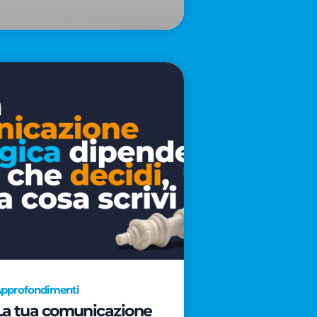
pprofondimenti
La tua comunicazione