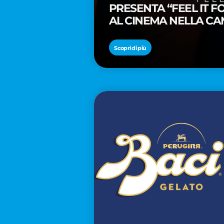
PRESENTA “FEEL IT 
AL CINEMA NELLA CA
PREMIO OSCAR® TAIK
Scopri di più