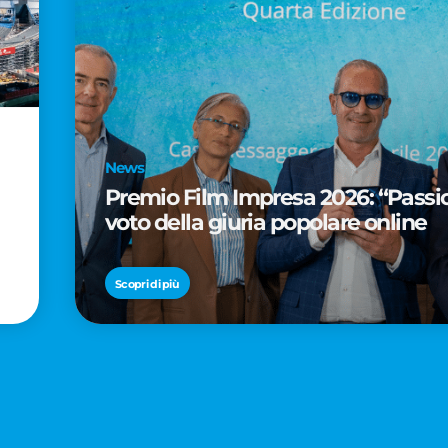
News
Premio Film Impresa 2026: “Passion
voto della giuria popolare online
Scopri di più