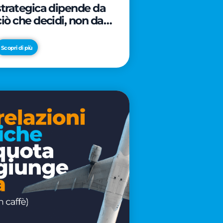
strategica dipende da
ciò che decidi, non da
cosa scrivi
Scopri di più