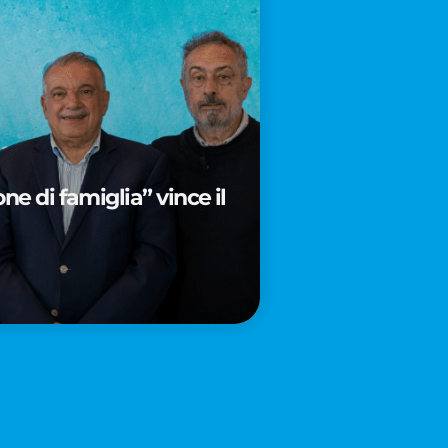
e di famiglia” vince il