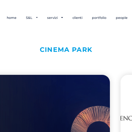
home
S&L
servizi
clienti
portfolio
people
CINEMA PARK