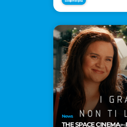
Scopri di più
News
THE SPACE CINEMA – 