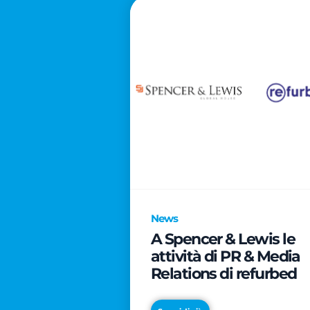
News
A Spencer & Lewis le
attività di PR & Media
Relations di refurbed