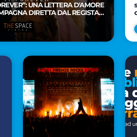
FOREVER”: UNA LETTERA D'AMORE
MPAGNA DIRETTA DAL REGISTA
A WAITITI