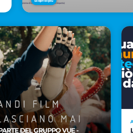
Scopri di più
A
PARTE DEL GRUPPO VUE -