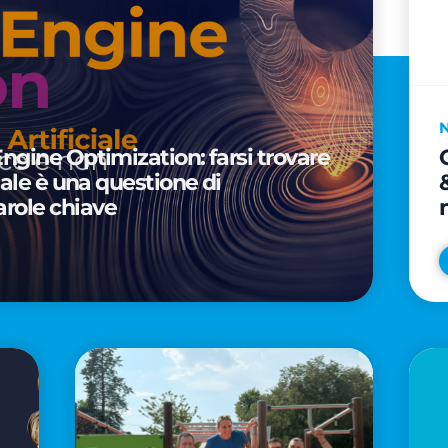
Engine Optimization: farsi trovare
ciale è una questione di
arole chiave