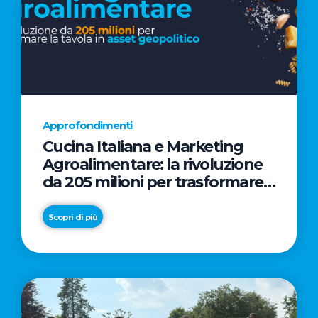
Approfondimenti
Cucina Italiana e Marketing
Agroalimentare: la rivoluzione
da 205 milioni per trasformare
la tavola in asset geopolitico
Scopri di più