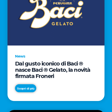
News
Dal gusto iconico di Baci ®
nasce Baci ® Gelato, la novità
firmata Froneri
Scopri di più