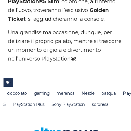
PlayStation
®
5 Slim
: coloro che, all’interno
dell’uovo, troveranno l’esclusivo
Golden
Ticket
, si aggiudicheranno la console.
Una grandissima occasione, dunque, per
deliziare il proprio palato, mentre si trascorre
un momento di gioia e divertimento
nell’universo PlayStation
®
!
cioccolato
gaming
merenda
Nestlè
pasqua
Play
5
PlayStation Plus
Sony PlayStation
sorpresa