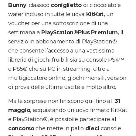
Bunny
,
classico
coniglietto
di cioccolato e
wafer
incluso in tutte le uova
KitKat,
un
voucher per una sottoscrizione di una
settimana a
PlayStation
®
Plus Premium,
il
servizio in abbonamento di PlayStation®
che
consente l’accesso a una vastissima
libreria di giochi fruibili sia su console PS4™
e PS5® che su PC in streaming, oltre a
multigiocatore online, giochi mensili, versioni
di prova delle ultime uscite e molto altro
.
Ma le sorprese non finiscono qui: fino al
31
maggio
,
acquistando un uovo firmato KitKat
e PlayStation®, è possibile partecipare al
concorso
che mette in palio
dieci
console