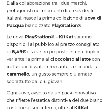
Dalla collaborazione tra i due marchi,
protagonisti nei momenti di break degli
italiani, nasce la prima collezione di
uova di
Pasqua
brandizzato
PlayStation®
.
Le uova
PlayStation
®
– KitKat
saranno
disponibili al pubblico al prezzo consigliato
di
8,49€
e saranno proposte in una duplice
variante: la prima al
cioccolato al latte
con
inclusioni di wafer croccante
;
la seconda al
caramello,
un gusto sempre più amato
soprattutto dai più giovani.
Ogni uovo,
avvolto da un pack innovativo
che riflette l’estetica distintiva dei due brand
,
contiene al suo interno, oltre al
KitKat