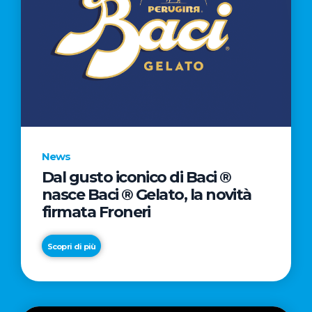
News
Dal gusto iconico di Baci ®
nasce Baci ® Gelato, la novità
firmata Froneri
Scopri di più