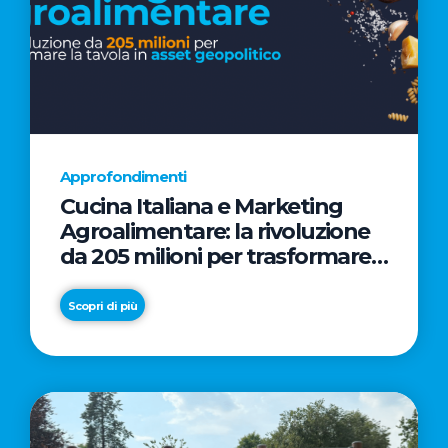
Approfondimenti
Cucina Italiana e Marketing
Agroalimentare: la rivoluzione
da 205 milioni per trasformare
la tavola in asset geopolitico
Scopri di più