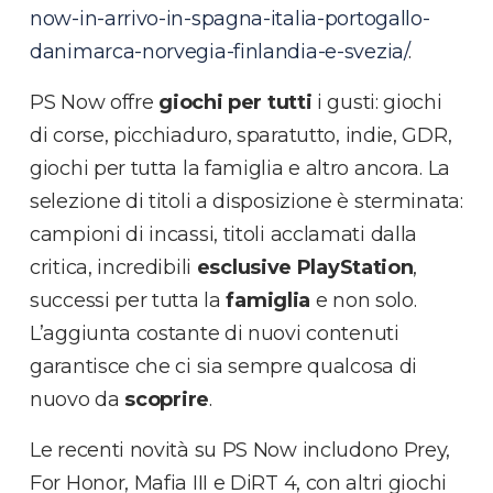
now-in-arrivo-in-spagna-italia-portogallo-
danimarca-norvegia-finlandia-e-svezia/
.
PS Now offre
giochi per tutti
i gusti: giochi
di corse, picchiaduro, sparatutto, indie, GDR,
giochi per tutta la famiglia e altro ancora. La
selezione di titoli a disposizione è sterminata:
campioni di incassi, titoli acclamati dalla
critica, incredibili
esclusive
PlayStation
,
successi per tutta la
famiglia
e non solo.
L’aggiunta costante di nuovi contenuti
garantisce che ci sia sempre qualcosa di
nuovo da
scoprire
.
Le recenti novità su PS Now includono Prey,
For Honor, Mafia III e DiRT 4, con altri giochi