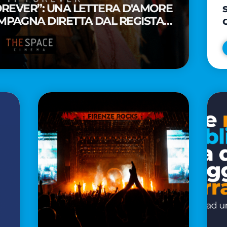
FOREVER”: UNA LETTERA D'AMORE
MPAGNA DIRETTA DAL REGISTA
A WAITITI