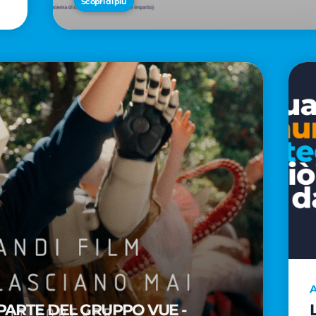
Scopri di più
A
PARTE DEL GRUPPO VUE -