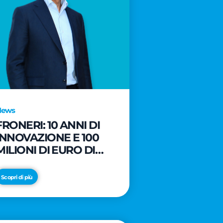
News
FRONERI: 10 ANNI DI
INNOVAZIONE E 100
MILIONI DI EURO DI
NUOVI INVESTIMENTI
PER LO SVILUPPO DEL
Scopri di più
MERCATO ITALIANO
DEL GELATO