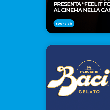
PRESENTA “FEEL IT 
AL CINEMA NELLA CA
PREMIO OSCAR® TAIK
Scopri di più