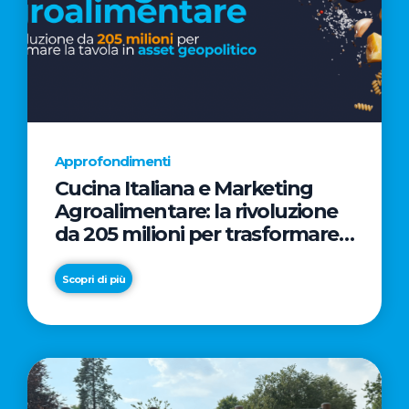
Approfondimenti
Cucina Italiana e Marketing
Agroalimentare: la rivoluzione
da 205 milioni per trasformare
la tavola in asset geopolitico
Scopri di più