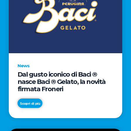
News
Dal gusto iconico di Baci ®
nasce Baci ® Gelato, la novità
firmata Froneri
Scopri di più