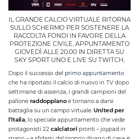
IL GRANDE CALCIO VIRTUALE RITORNA
SULLO SCHERMO PER SOSTENERE LA
RACCOLTA FONDI IN FAVORE DELLA
PROTEZIONE CIVILE. APPUNTAMENTO
GIOVEDÌ ALLE 20.00 IN DIRETTA SU
SKY SPORT UNO E LIVE SU TWITCH.
Dopo il successo del
primo appuntamento
che ha riportato il calcio di nuovo in TV dopo
settimane di assenza, i grandi campioni del
pallone
raddoppiano
e tornano a darsi
battaglia su un campo virtuale.
United per
l’Italia
, lo speciale appuntamento che vede
protagonisti 22
calciatori
pronti – joypad in
mano – a sfidarsi dal proprio divano di casa è