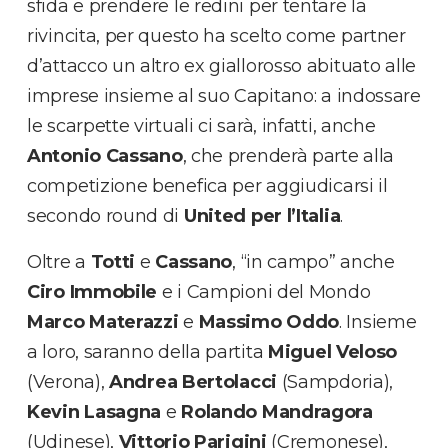
sfida e prendere le redini per tentare la
rivincita, per questo ha scelto come partner
d’attacco un altro ex giallorosso abituato alle
imprese insieme al suo Capitano: a indossare
le scarpette virtuali ci sarà, infatti, anche
Antonio Cassano
, che prenderà parte alla
competizione benefica per aggiudicarsi il
secondo round di
United per l’Italia
.
Oltre a
Totti
e
Cassano
, “in campo” anche
Ciro
Immobile
e i Campioni del Mondo
Marco
Materazzi
e
Massimo
Oddo
. Insieme
a loro, saranno della partita
Miguel
Veloso
(Verona),
Andrea
Bertolacci
(Sampdoria),
Kevin
Lasagna
e
Rolando
Mandragora
(Udinese),
Vittorio
Parigini
(Cremonese),