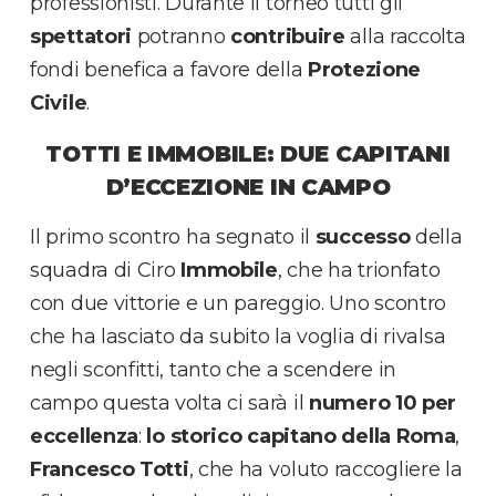
professionisti. Durante il torneo tutti gli
spettatori
potranno
contribuire
alla raccolta
fondi benefica a favore della
Protezione
Civile
.
TOTTI E IMMOBILE: DUE CAPITANI
D’ECCEZIONE IN CAMPO
Il primo scontro ha segnato il
successo
della
squadra di Ciro
Immobile
, che ha trionfato
con due vittorie e un pareggio. Uno scontro
che ha lasciato da subito la voglia di rivalsa
negli sconfitti, tanto che a scendere in
campo questa volta ci sarà il
numero 10 per
eccellenza
:
lo storico capitano della Roma
,
Francesco Totti
, che ha voluto raccogliere la