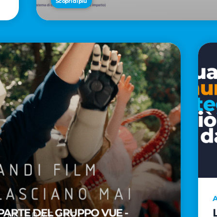
Scopri di più
A
PARTE DEL GRUPPO VUE -