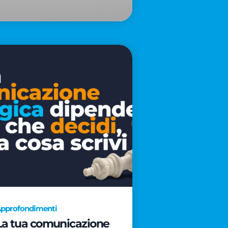
pprofondimenti
La tua comunicazione