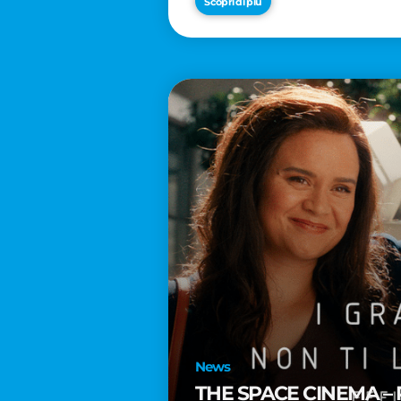
Scopri di più
News
THE SPACE CINEMA – 