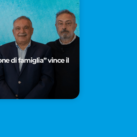
e di famiglia” vince il