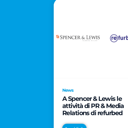
News
A Spencer & Lewis le
attività di PR & Media
Relations di refurbed