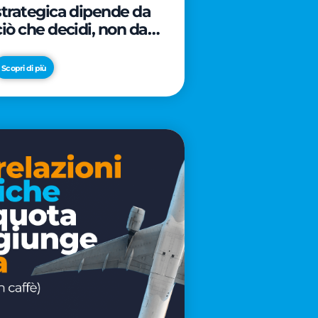
strategica dipende da
ciò che decidi, non da
cosa scrivi
Scopri di più