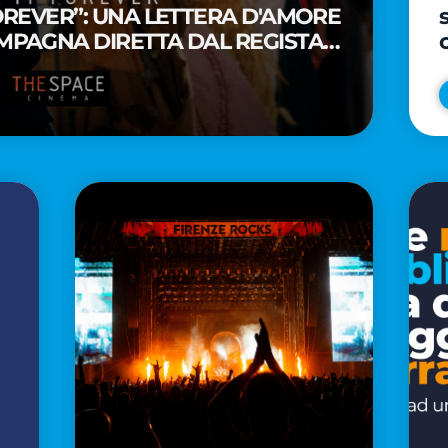
FOREVER”: UNA LETTERA D'AMORE
MPAGNA DIRETTA DAL REGISTA
A WAITITI