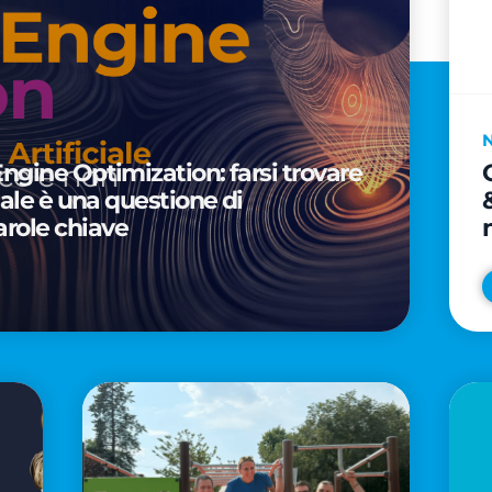
Engine Optimization: farsi trovare
ciale è una questione di
arole chiave