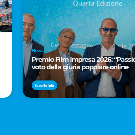
News
Premio Film Impresa 2026: “Passion
voto della giuria popolare online
Scopri di più