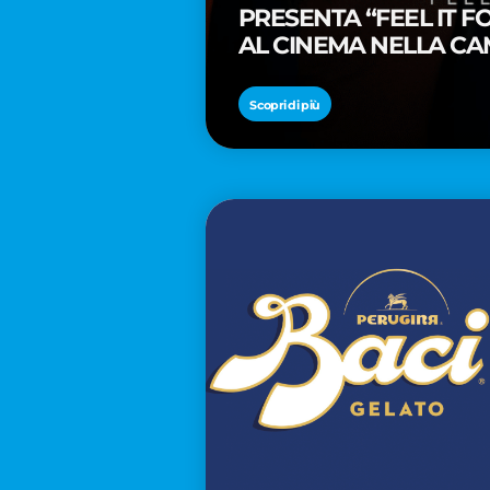
PRESENTA “FEEL IT 
AL CINEMA NELLA CA
PREMIO OSCAR® TAIK
Scopri di più