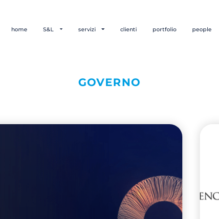
home
S&L
servizi
clienti
portfolio
people
GOVERNO