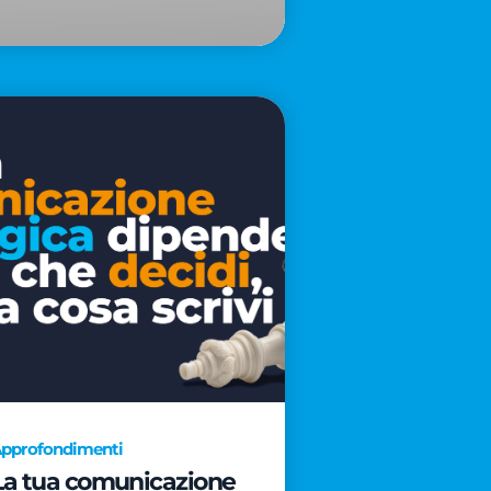
pprofondimenti
La tua comunicazione