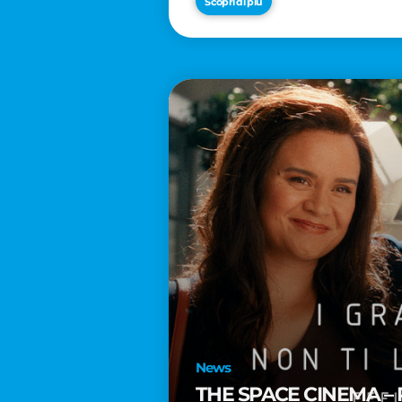
Scopri di più
News
THE SPACE CINEMA – 