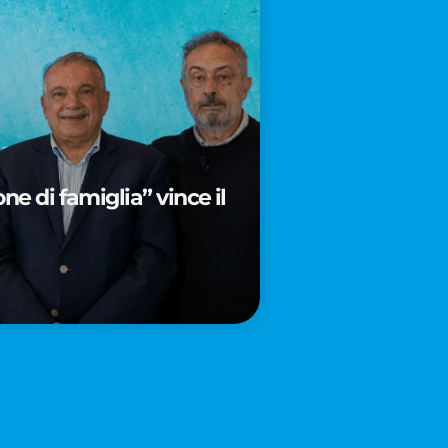
e di famiglia” vince il