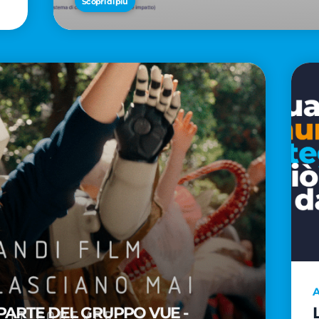
Scopri di più
A
PARTE DEL GRUPPO VUE -