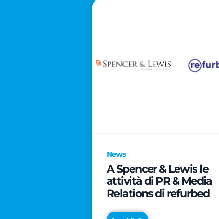
News
A Spencer & Lewis le
attività di PR & Media
Relations di refurbed