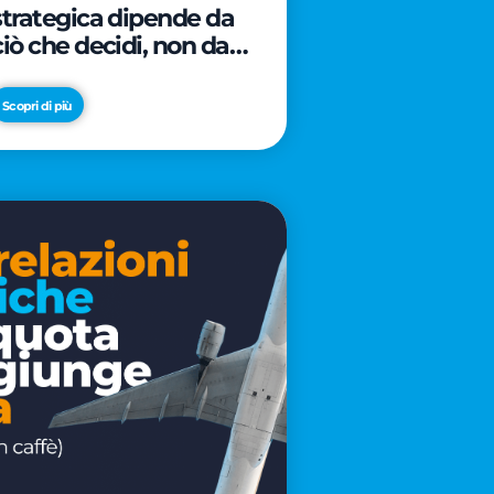
strategica dipende da
ciò che decidi, non da
cosa scrivi
Scopri di più