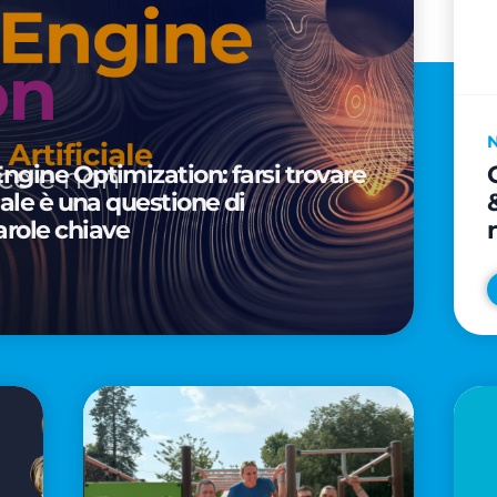
Engine Optimization: farsi trovare
ciale è una questione di
arole chiave