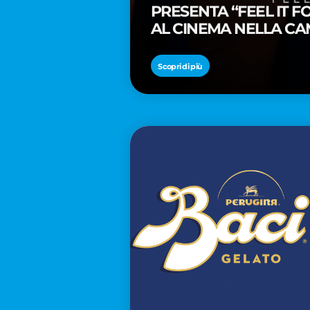
PRESENTA “FEEL IT 
AL CINEMA NELLA CA
PREMIO OSCAR® TAIK
Scopri di più