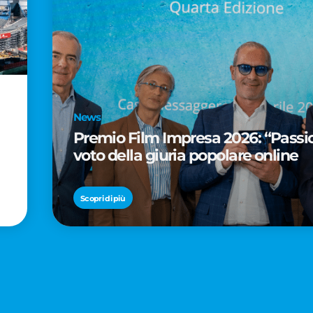
News
Premio Film Impresa 2026: “Passion
voto della giuria popolare online
Scopri di più