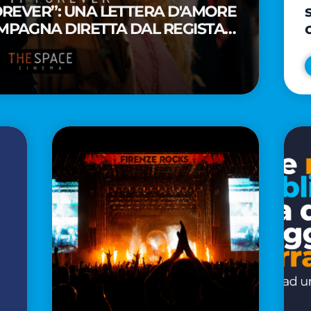
FOREVER”: UNA LETTERA D'AMORE
MPAGNA DIRETTA DAL REGISTA
A WAITITI