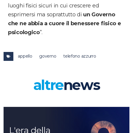
luoghi fisici sicuri in cui crescere ed
esprimersi ma soprattutto di
un Governo
che ne abbia a cuore il benessere fisico e
psicologico
”.
appello
governo
telefono azzurro
altre
news