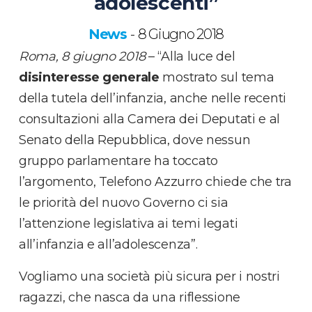
adolescenti”
News
8 Giugno 2018
-
Roma, 8 giugno 2018
– “Alla luce del
disinteresse generale
mostrato sul tema
della tutela dell’infanzia, anche nelle recenti
consultazioni alla Camera dei Deputati e al
Senato della Repubblica, dove nessun
gruppo parlamentare ha toccato
l’argomento, Telefono Azzurro chiede che tra
le priorità del nuovo Governo ci sia
l’attenzione legislativa ai temi legati
all’infanzia e all’adolescenza”.
Vogliamo una società più sicura per i nostri
ragazzi, che nasca da una riflessione