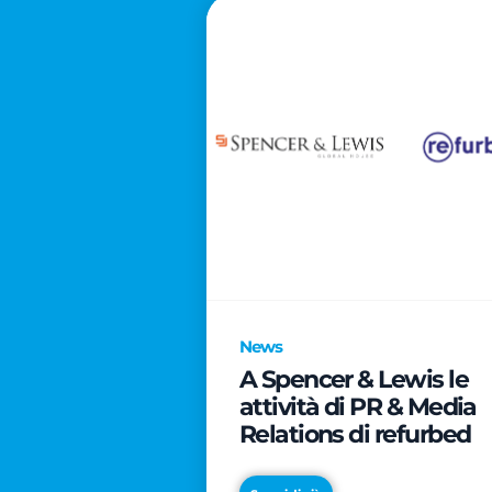
News
A Spencer & Lewis le
attività di PR & Media
Relations di refurbed