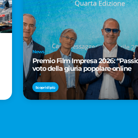
News
Premio Film Impresa 2026: “Passion
voto della giuria popolare online
Scopri di più