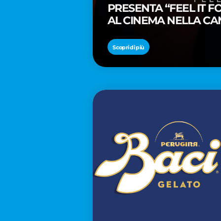
PRESENTA “FEEL IT 
AL CINEMA NELLA CA
PREMIO OSCAR® TAIK
Scopri di più