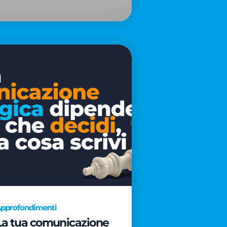
pprofondimenti
La tua comunicazione