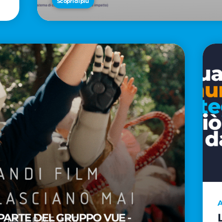
Scopri di più
A
PARTE DEL GRUPPO VUE -