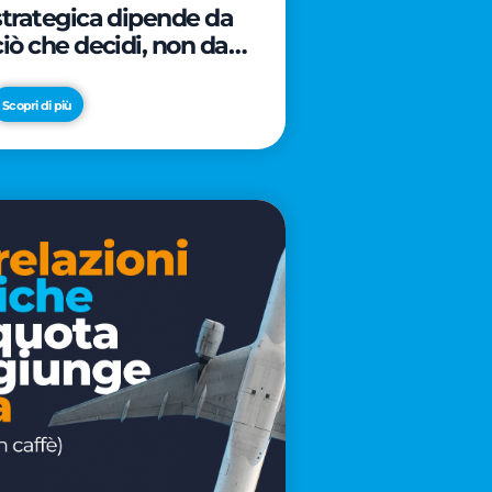
strategica dipende da
ciò che decidi, non da
cosa scrivi
Scopri di più