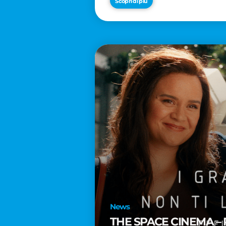
Scopri di più
News
THE SPACE CINEMA – 