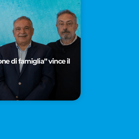
e di famiglia” vince il