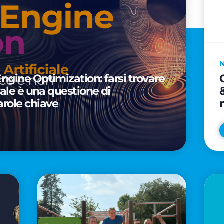
Engine Optimization: farsi trovare
ciale è una questione di
arole chiave