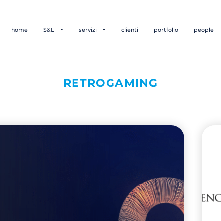
home
S&L
servizi
clienti
portfolio
people
RETROGAMING