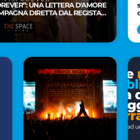
FOREVER”: UNA LETTERA D'AMORE
MPAGNA DIRETTA DAL REGISTA
A WAITITI