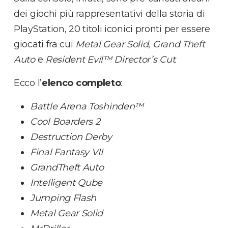
dei giochi più rappresentativi della storia di
PlayStation, 20 titoli iconici pronti per essere
giocati fra cui
Metal Gear Solid
,
Grand Theft
Auto
e
Resident Evil™ Director’s Cut
.
Ecco l’
elenco completo
:
Battle Arena Toshinden™
Cool Boarders 2
Destruction Derby
Final Fantasy VII
GrandTheft Auto
Intelligent Qube
Jumping Flash
Metal Gear Solid