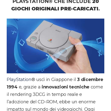
PLAYSTATION® CHE INCLUDE
20
GIOCHI ORIGINALI PRE-CARICATI
.
PlayStation
® uscì in Giappone il
3 dicembre
1994
e, grazie a
innovazioni tecniche
come
il rendering 3DCG in tempo reale e
l’adozione del CD-ROM, ebbe un enorme
impatto sul mondo dei videogiochi. Oggi