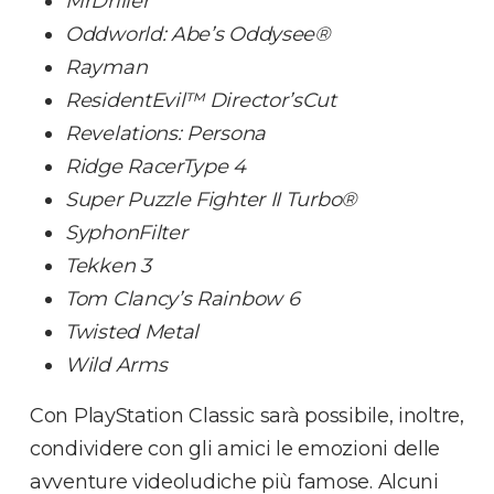
MrDriller
Oddworld: Abe’s Oddysee®
Rayman
ResidentEvil™ Director’sCut
Revelations: Persona
Ridge RacerType 4
Super Puzzle Fighter II Turbo®
SyphonFilter
Tekken 3
Tom Clancy’s Rainbow 6
Twisted Metal
Wild Arms
Con PlayStation Classic sarà possibile, inoltre,
condividere con gli amici le emozioni delle
avventure videoludiche più famose. Alcuni