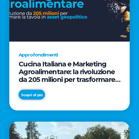
Approfondimenti
Cucina Italiana e Marketing
Agroalimentare: la rivoluzione
da 205 milioni per trasformare
la tavola in asset geopolitico
Scopri di più