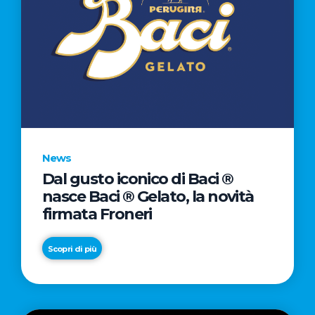
News
Dal gusto iconico di Baci ®
nasce Baci ® Gelato, la novità
firmata Froneri
Scopri di più