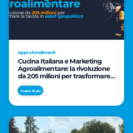
Approfondimenti
Cucina Italiana e Marketing
Agroalimentare: la rivoluzione
da 205 milioni per trasformare
la tavola in asset geopolitico
Scopri di più