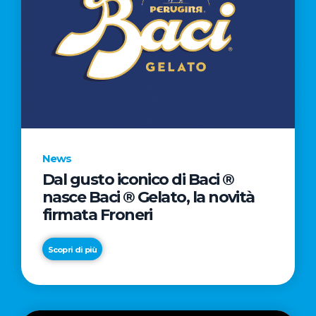
News
Dal gusto iconico di Baci ®
nasce Baci ® Gelato, la novità
firmata Froneri
Scopri di più