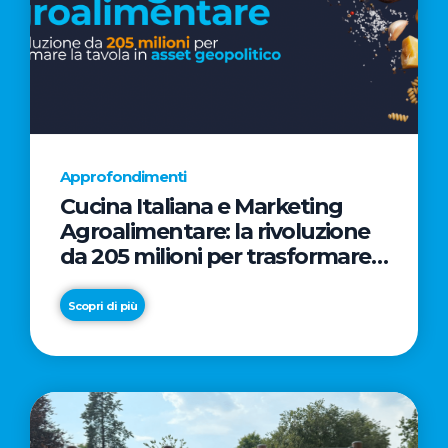
Approfondimenti
Cucina Italiana e Marketing
Agroalimentare: la rivoluzione
da 205 milioni per trasformare
la tavola in asset geopolitico
Scopri di più