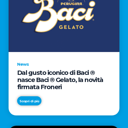
News
Dal gusto iconico di Baci ®
nasce Baci ® Gelato, la novità
firmata Froneri
Scopri di più