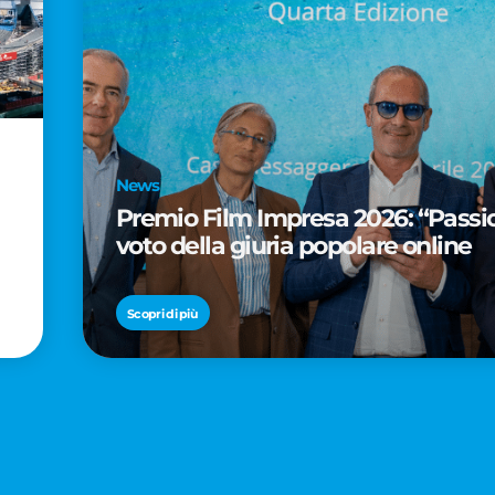
News
Premio Film Impresa 2026: “Passion
voto della giuria popolare online
Scopri di più