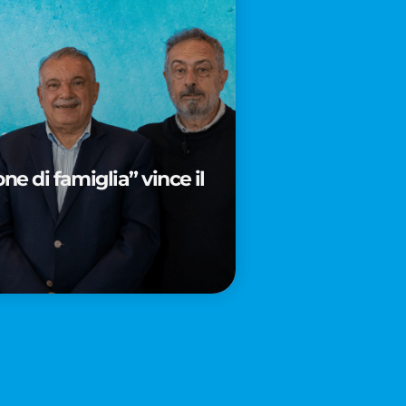
e di famiglia” vince il