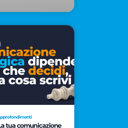
pprofondimenti
La tua comunicazione