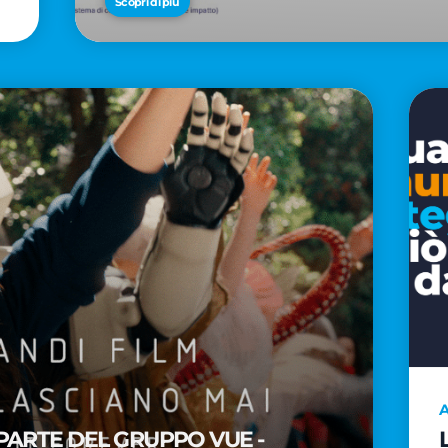
Scopri di più
A
PARTE DEL GRUPPO VUE -