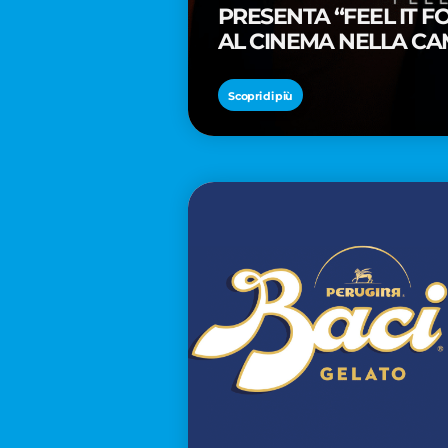
PRESENTA “FEEL IT 
AL CINEMA NELLA CA
PREMIO OSCAR® TAIK
Scopri di più