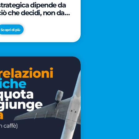
strategica dipende da
ciò che decidi, non da
cosa scrivi
Scopri di più