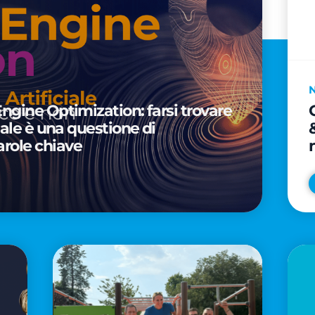
Engine Optimization: farsi trovare
ciale è una questione di
arole chiave