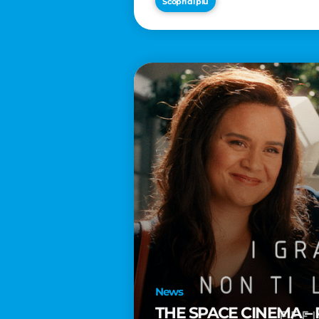
Scopri di più
News
THE SPACE CINEMA – 