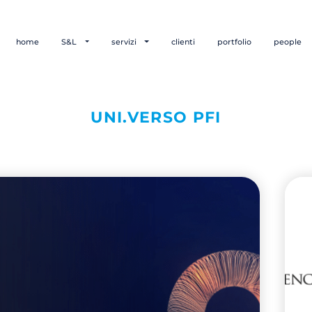
home
S&L
servizi
clienti
portfolio
people
UNI.VERSO PFI