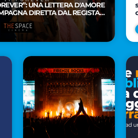
FOREVER”: UNA LETTERA D'AMORE
MPAGNA DIRETTA DAL REGISTA
A WAITITI