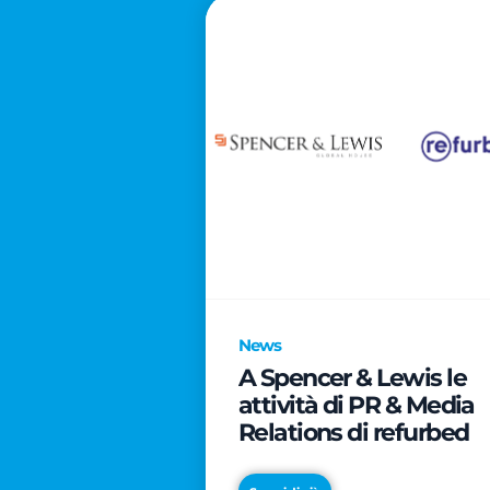
News
A Spencer & Lewis le
attività di PR & Media
Relations di refurbed