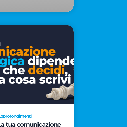
pprofondimenti
La tua comunicazione