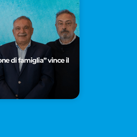
e di famiglia” vince il