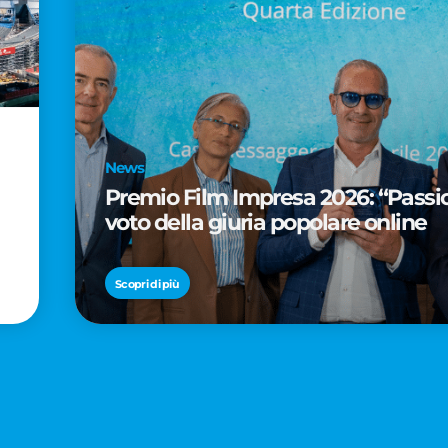
News
Premio Film Impresa 2026: “Passion
voto della giuria popolare online
Scopri di più