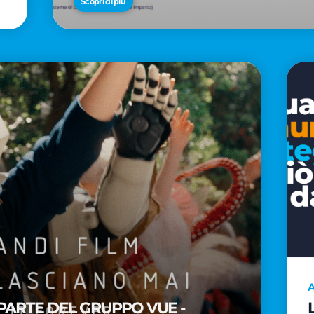
Scopri di più
A
PARTE DEL GRUPPO VUE -