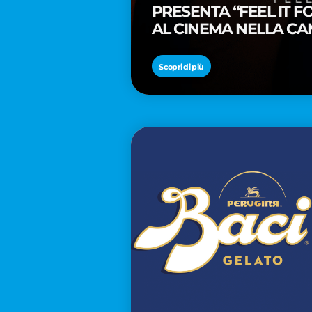
PRESENTA “FEEL IT 
AL CINEMA NELLA CA
PREMIO OSCAR® TAIK
Scopri di più