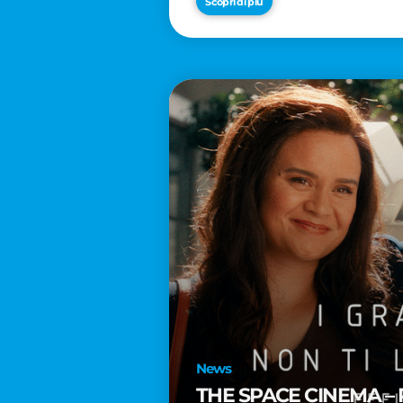
Scopri di più
News
THE SPACE CINEMA – 