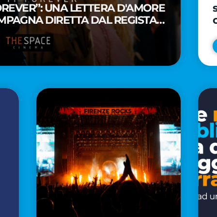
FOREVER”: UNA LETTERA D'AMORE
MPAGNA DIRETTA DAL REGISTA
A WAITITI