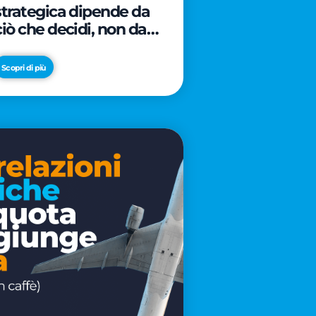
strategica dipende da
ciò che decidi, non da
cosa scrivi
Scopri di più