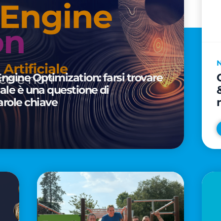
Engine Optimization: farsi trovare
ciale è una questione di
arole chiave