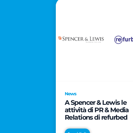
News
A Spencer & Lewis le
attività di PR & Media
Relations di refurbed