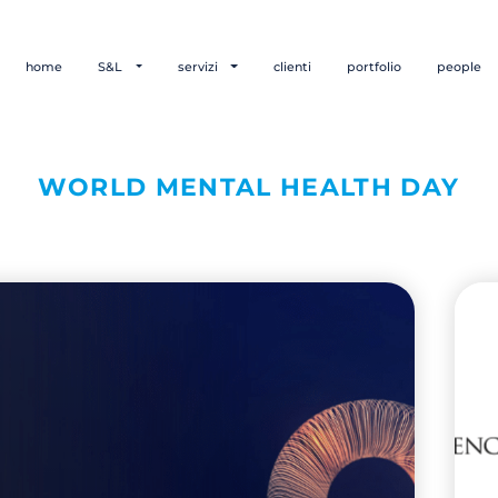
home
S&L
servizi
clienti
portfolio
people
WORLD MENTAL HEALTH DAY