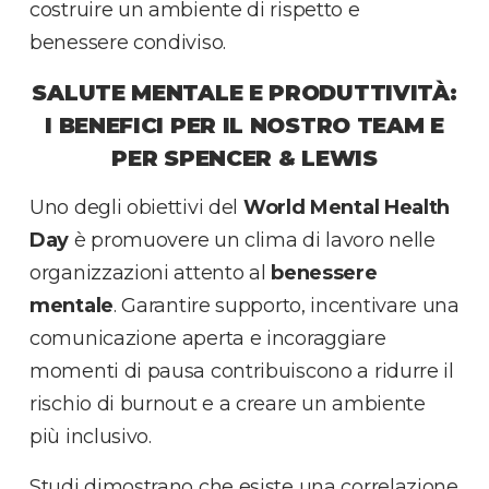
costruire un ambiente di rispetto e
benessere condiviso.
SALUTE MENTALE E PRODUTTIVITÀ:
I BENEFICI PER IL NOSTRO TEAM E
PER SPENCER & LEWIS
Uno degli obiettivi del
World Mental Health
Day
è promuovere un clima di lavoro nelle
organizzazioni attento al
benessere
mentale
. Garantire supporto, incentivare una
comunicazione aperta e incoraggiare
momenti di pausa contribuiscono a ridurre il
rischio di burnout e a creare un ambiente
più inclusivo.
Studi dimostrano che esiste una correlazione