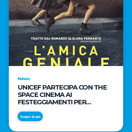
News
UNICEF PARTECIPA CON THE
SPACE CINEMA AI
FESTEGGIAMENTI PER
L’ANTEPRIMA DE L’AMICA
GENIALE
Scopri di più