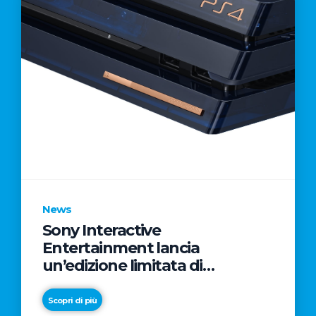
News
Sony Interactive
Entertainment lancia
un’edizione limitata di
Playstation 4 Pro
Scopri di più