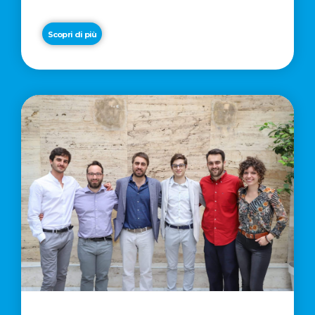
Scopri di più