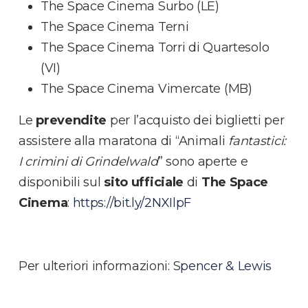
The Space Cinema Surbo (LE)
The Space Cinema Terni
The Space Cinema Torri di Quartesolo
(VI)
The Space Cinema Vimercate (MB)
Le
prevendite
per l’acquisto dei biglietti per
assistere alla maratona di “Animali
fantastici:
I crimini di Grindelwald
” sono aperte e
disponibili sul
sito ufficiale
di
The Space
Cinema
:
https://bit.ly/2NXIlpF
Per ulteriori informazioni: S
pencer & Lewis