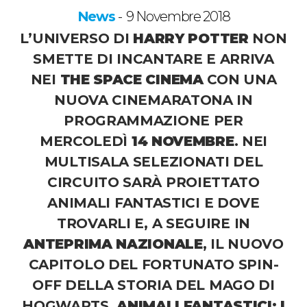
News
9 Novembre 2018
-
L’UNIVERSO DI
HARRY POTTER
NON
SMETTE DI INCANTARE E ARRIVA
NEI
THE SPACE CINEMA
CON UNA
NUOVA CINEMARATONA IN
PROGRAMMAZIONE PER
MERCOLEDÌ
14 NOVEMBRE
. NEI
MULTISALA SELEZIONATI DEL
CIRCUITO SARÀ PROIETTATO
ANIMALI FANTASTICI E DOVE
TROVARLI
E, A SEGUIRE IN
ANTEPRIMA NAZIONALE
, IL NUOVO
CAPITOLO DEL FORTUNATO SPIN-
OFF DELLA STORIA DEL MAGO DI
HOGWARTS,
ANIMALI FANTASTICI: I