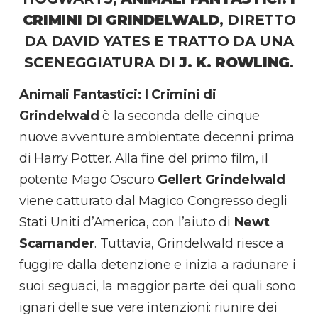
CRIMINI DI GRINDELWALD
, DIRETTO
DA DAVID YATES E TRATTO DA UNA
SCENEGGIATURA DI
J. K.
ROWLING
.
Animali Fantastici: I Crimini di
Grindelwald
è la seconda delle cinque
nuove avventure ambientate decenni prima
di Harry Potter. Alla fine del primo film, il
potente Mago Oscuro
Gellert
Grindelwald
viene catturato dal Magico Congresso degli
Stati Uniti d’America, con l’aiuto di
Newt
Scamander
. Tuttavia, Grindelwald riesce a
fuggire dalla detenzione e inizia a radunare i
suoi seguaci, la maggior parte dei quali sono
ignari delle sue vere intenzioni: riunire dei