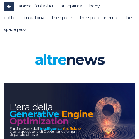
animali fantastici
anteprima
harry
potter
maratona
the space
the space cinema
the
space pass
altre
news