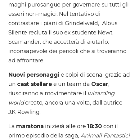
maghi purosangue per governare su tutti gli
esseri non-magici. Nel tentativo di
contrastare i piani di Grindelwald, Albus
Silente recluta il suo ex studente Newt
Scamander, che accetterà di aiutarlo,
inconsapevole dei pericoli che si troveranno
ad affrontare.
Nuovi personaggi
e colpi di scena, grazie ad
un
cast stellare
e un team da
Oscar
,
riusciranno a movimentare il
wizarding
world
creato, ancora una volta, dall’autrice
J.K Rowling.
La
maratona
inizierà alle ore
18:30
con il
primo episodio della saga,
Animali Fantastici