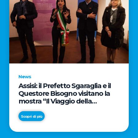
News
Assisi: il Prefetto Sgaraglia e il
Questore Bisogno visitano la
mostra “Il Viaggio della
Costituzione”
Scopri di più