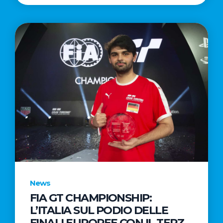
News
FIA GT CHAMPIONSHIP:
L’ITALIA SUL PODIO DELLE
FINALI EUROPEE CON IL TERZO