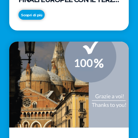
POSTO DI GIORGIO MANGANO
Scopri di più