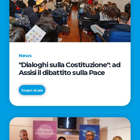
News
"Dialoghi sulla Costituzione": ad
Assisi il dibattito sulla Pace
Scopri di più