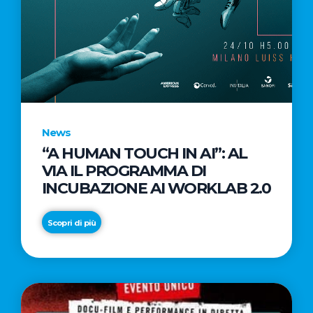
DEL
CANALE
AMAZON
PER
L’EUROPA
News
“A HUMAN TOUCH IN AI”: AL
VIA IL PROGRAMMA DI
INCUBAZIONE AI WORKLAB 2.0
Scopri di più