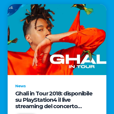
News
Ghali in Tour 2018: disponibile
su PlayStation4 il live
streaming del concerto
conclusivo