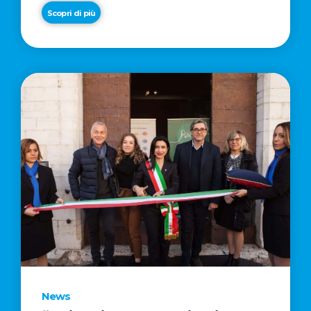
Scopri di più
News