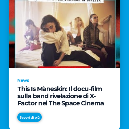
News
This Is Måneskin: Il docu-film
sulla band rivelazione di X-
Factor nei The Space Cinema
Scopri di più