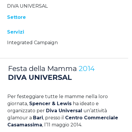
DIVA UNIVERSAL
Settore
Servizi
Integrated Campaign
Festa della Mamma
2014
DIVA UNIVERSAL
Per festeggiare tutte le mamme nella loro
giornata,
Spencer & Lewis
ha ideato e
organizzato per
Diva Universal
un’attività
glamour a
Bari
, presso il
Centro Commerciale
Casamassima
, l’11 maggio 2014.