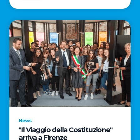
News
"Il Viaggio della Costituzione"
arriva a Firenze