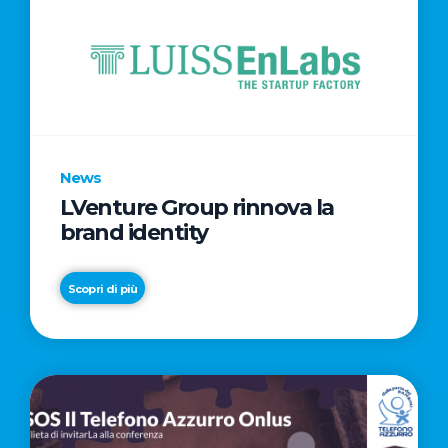
News
LVenture Group rinnova la
brand identity
Scopri di più