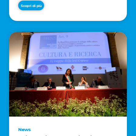
Scopri di più
News