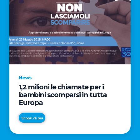
News
1,2 milioni le chiamate per i
bambini scomparsi in tutta
Europa
Scopri di più