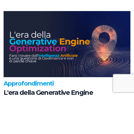
Approfondimenti
L'era della Generative Engine
Optimization: farsi trovare
dall'Intelligenza Artificiale è una
questione di Governance e non di parole
chiave