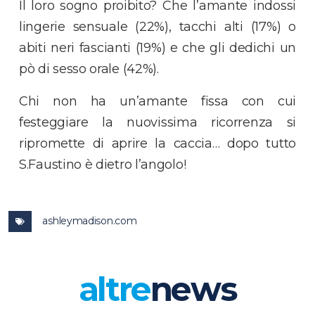
Il loro sogno proibito? Che l’amante indossi
lingerie sensuale (22%), tacchi alti (17%) o
abiti neri fascianti (19%) e che gli dedichi un
pò di sesso orale (42%).
Chi non ha un’amante fissa con cui
festeggiare la nuovissima ricorrenza si
ripromette di aprire la caccia… dopo tutto
S.Faustino è dietro l’angolo!
ashleymadison.com
altre
news