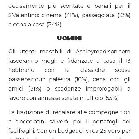
decisamente più scontate e banali per il
S.Valentino: cinema (41%), passeggiata (12%)
o cena a casa (34%).
UOMINI
Gli utenti maschili di Ashleymadison.com
lasceranno mogli e fidanzate a casa il 13
Febbrario con le classiche scuse
passepartout: palestra (16%), cena con gli
amici (31%) o scadenze improrogabili a
lavoro con annessa serata in ufficio (53%).
La tradizione di regalare alle compagne fiori
o cioccolatini salverà, poi, il portafogli dei
fedifraghi. Con un budget di circa 25 euro per