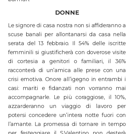
DONNE
Le signore di casa nostra non si affideranno a
scuse banali per allontanarsi da casa nella
serata del 13 febbraio. Il 54% delle iscritte
femminili si giustificherà con doverose visite
di cortesia a genitori o familiari, il 36%
racconterà di un’amica alle prese con una
crisi emotiva. Onore all’igegno in entrambi i
casi: mariti e fidanzati non vorranno mai
accompagnarle. Le più coraggiose, il 10%,
azzarderanno un viaggio di lavoro per
potersi concedere un’intera notte fuori con
l’amante. La promessa di tornare in tempo
per festeggiare il S.Valentino non desterà