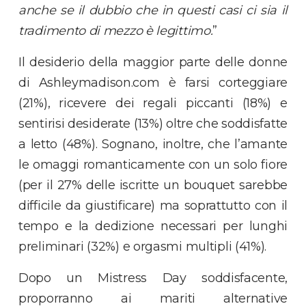
anche se il dubbio che in questi casi ci sia il
tradimento di mezzo è legittimo.
”
Il desiderio della maggior parte delle donne
di Ashleymadison.com è farsi corteggiare
(21%), ricevere dei regali piccanti (18%) e
sentirisi desiderate (13%) oltre che soddisfatte
a letto (48%). Sognano, inoltre, che l’amante
le omaggi romanticamente con un solo fiore
(per il 27% delle iscritte un bouquet sarebbe
difficile da giustificare) ma soprattutto con il
tempo e la dedizione necessari per lunghi
preliminari (32%) e orgasmi multipli (41%).
Dopo un Mistress Day soddisfacente,
proporranno ai mariti alternative