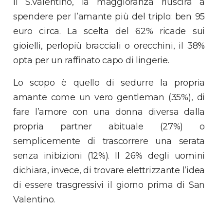
il S.Valentino, la maggioranza riuscirà a
spendere per l’amante più del triplo: ben 95
euro circa. La scelta del 62% ricade sui
gioielli, perlopiù bracciali o orecchini, il 38%
opta per un raffinato capo di lingerie.
Lo scopo è quello di sedurre la propria
amante come un vero gentleman (35%), di
fare l’amore con una donna diversa dalla
propria partner abituale (27%) o
semplicemente di trascorrere una serata
senza inibizioni (12%). Il 26% degli uomini
dichiara, invece, di trovare elettrizzante l’idea
di essere trasgressivi il giorno prima di San
Valentino.