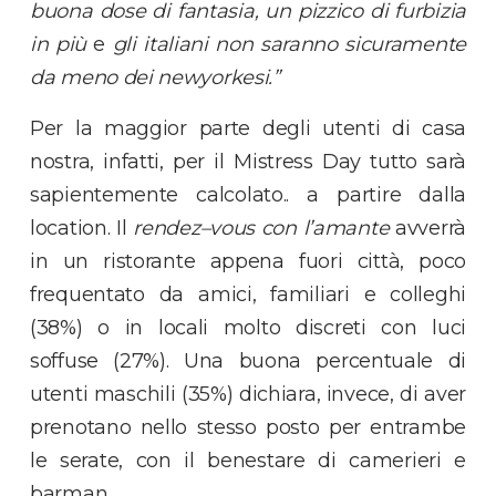
buona dose di fantasia, un pizzico di furbizia
in più
e
gli italiani non saranno sicuramente
da meno dei newyorkesi.”
Per la maggior parte degli utenti di casa
nostra, infatti, per il Mistress Day tutto sarà
sapientemente calcolato.. a partire dalla
location. Il
rendez
–
vous con l’amante
avverrà
in un ristorante appena fuori città, poco
frequentato da amici, familiari e colleghi
(38%) o in locali molto discreti con luci
soffuse (27%). Una buona percentuale di
utenti maschili (35%) dichiara, invece, di aver
prenotano nello stesso posto per entrambe
le serate, con il benestare di camerieri e
barman.