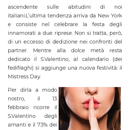
ascendente sulle abitudini di noi
italiani.L’ultima tendenza arriva da New York
e consiste nel celebrare la festa degli
innamorati a due riprese. Non si tratta, però,
di un eccesso di dedizione nei confronti del
partner. Mentre alla dolce metà resta
dedicato il S.Valentino, al calendario (dei
fedifraghi) si aggiunge una nuova festività: il
Mistress Day.
Per dirla a modo
nostro, il 13
febbraio ricorre il
S.Valentino degli
amanti e il 73% dei