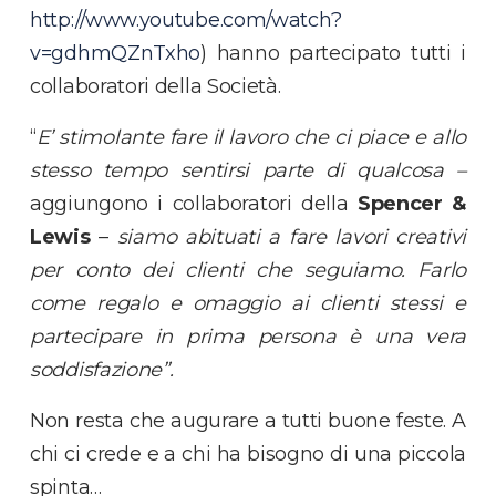
http://www.youtube.com/watch?
v=gdhmQZnTxho
) hanno partecipato tutti i
collaboratori della Società.
“
E’ stimolante fare il lavoro che ci piace e allo
stesso tempo sentirsi parte di qualcosa –
aggiungono i collaboratori della
Spencer &
Lewis
–
siamo abituati a fare lavori creativi
per conto dei clienti che seguiamo. Farlo
come regalo e omaggio ai clienti stessi e
partecipare in prima persona è una vera
soddisfazione”.
Non resta che augurare a tutti buone feste. A
chi ci crede e a chi ha bisogno di una piccola
spinta…