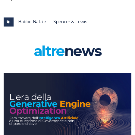
Babbo Natale
Spencer & Lewis
altre
news