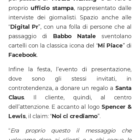
proprio
ufficio stampa
, rappresentato dalle
interviste dei giornalisti. Spazio anche alle
“
Digital Pr
”, con una folla di persone che al
passaggio di
Babbo Natale
sventolano
cartelli con la classica icona del “
Mi Piace
” di
Facebook
.
Infine la festa, l’evento di presentazione,
dove sono gli stessi invitati, in
controtendenza, a donare un regalo a
Santa
Claus
. Il cliente, quindi, al centro
dell’attenzione. E accanto al logo
Spencer &
Lewis
, il claim: “
Noi ci crediamo
”.
“
Era proprio questo il messaggio che
volevamo dare ai clienti e a chi segue le