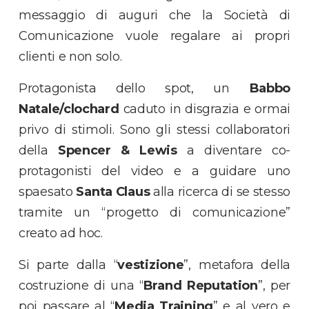
messaggio di auguri che la Società di
Comunicazione vuole regalare ai propri
clienti e non solo.
Protagonista dello spot, un
Babbo
Natale/clochard
caduto in disgrazia e ormai
privo di stimoli. Sono gli stessi collaboratori
della
Spencer & Lewis
a diventare co-
protagonisti del video e a guidare uno
spaesato
Santa Claus
alla ricerca di se stesso
tramite un “progetto di comunicazione”
creato ad hoc.
Si parte dalla “
vestizione
”, metafora della
costruzione di una “
Brand Reputation
”, per
poi passare al “
Media Training
” e al vero e