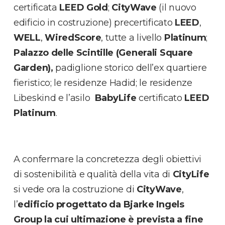
certificata
LEED Gold
;
CityWave
(il nuovo
edificio in costruzione) precertificato
LEED
,
WELL
,
WiredScore
, tutte a livello
Platinum
;
Palazzo delle Scintille (Generali Square
Garden),
padiglione storico dell’ex quartiere
fieristico; le residenze
Hadid; le residenze
Libeskind e l’asilo
BabyLife
certificato
LEED
Platinum
.
A confermare la concretezza degli obiettivi
di sostenibilità e qualità della vita di
CityLife
si vede ora la costruzione di
CityWave
,
l’
edificio progettato da Bjarke Ingels
Group la cui ultimazione è prevista a fine