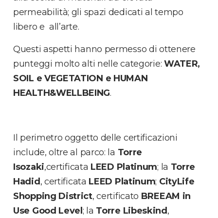
permeabilità; gli spazi dedicati al tempo
libero e all’arte.
Questi aspetti hanno permesso di ottenere
punteggi molto alti nelle categorie:
WATER,
SOIL e VEGETATION e HUMAN
HEALTH&WELLBEING
.
Il perimetro oggetto delle certificazioni
include, oltre al parco: la
Torre
Isozaki
,certificata
LEED Platinum
; la
Torre
Hadid
, certificata
LEED Platinum
;
CityLife
Shopping District
, certificato
BREEAM in
Use Good Level
; la
Torre Libeskind
,