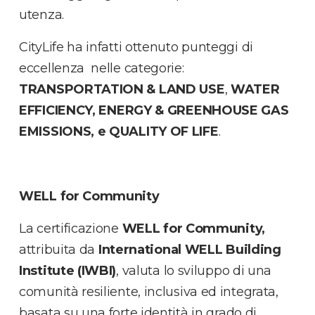
utenza.
CityLife ha infatti ottenuto punteggi di
eccellenza nelle categorie:
TRANSPORTATION & LAND USE
,
WATER
EFFICIENCY,
ENERGY & GREENHOUSE GAS
EMISSIONS, e QUALITY OF LIFE
.
WELL for Community
La certificazione
WELL for Community,
attribuita da
International WELL Building
Institute (IWBI)
, valuta lo sviluppo di una
comunità resiliente, inclusiva ed integrata,
basata su una forte identità in grado di