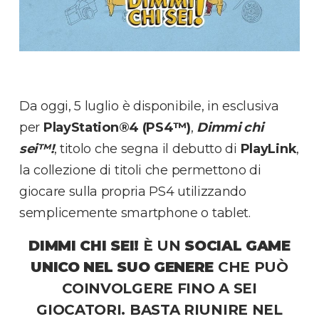
Da oggi, 5 luglio è disponibile, in esclusiva
per
PlayStation®4
(PS4™)
,
Dimmi chi
sei™!
, titolo che segna il debutto di
PlayLink
,
la collezione di titoli che permettono di
giocare sulla propria PS4 utilizzando
semplicemente smartphone o tablet.
DIMMI CHI SEI!
È UN
SOCIAL GAME
UNICO NEL SUO GENERE
CHE PUÒ
COINVOLGERE FINO A SEI
GIOCATORI. BASTA RIUNIRE NEL