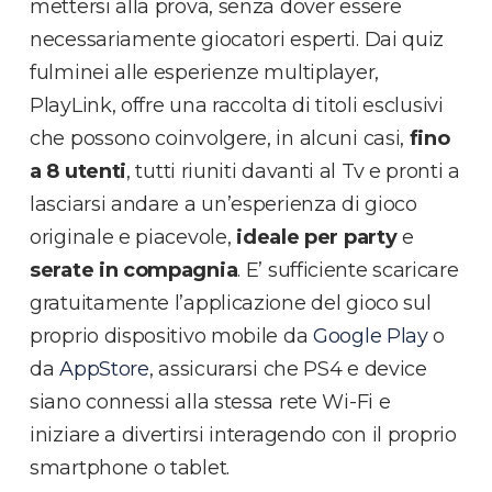
mettersi alla prova, senza dover essere
necessariamente giocatori esperti. Dai quiz
fulminei alle esperienze multiplayer,
PlayLink, offre una raccolta di titoli esclusivi
che possono coinvolgere, in alcuni casi,
fino
a 8 utenti
, tutti riuniti davanti al Tv e pronti a
lasciarsi andare a un’esperienza di gioco
originale e piacevole,
ideale per party
e
serate in compagnia
. E’ sufficiente scaricare
gratuitamente l’applicazione del gioco sul
proprio dispositivo mobile da
Google Play
o
da
AppStore
, assicurarsi che PS4 e device
siano connessi alla stessa rete Wi-Fi e
iniziare a divertirsi interagendo con il proprio
smartphone o tablet.