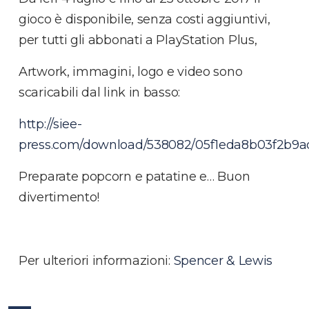
gioco è disponibile, senza costi aggiuntivi,
per tutti gli abbonati a PlayStation Plus,
Artwork, immagini, logo e video sono
scaricabili dal link in basso:
http://siee-
press.com/download/538082/05f1eda8b03f2b9
Preparate popcorn e patatine e… Buon
divertimento!
Per ulteriori informazioni:
Spencer & Lewis