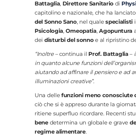
Battaglia
,
Direttore Sanitario
di
Physi
capitolino e nazionale, che ha lanciato
del Sonno Sano
, nel quale
specialisti
Psicologia
,
Omeopatia
,
Agopuntura
a
dei
disturbi del sonno
e al ripristino
“Inoltre –
continua il
Prof. Battaglia
–
in quanto alcune funzioni dell’organ
aiutando ad affinare il pensiero e ad
illuminazioni creative”
.
Una delle
funzioni meno conosciute 
ciò che si è appreso durante la giornat
ritiene superfluo ricordare. Recenti s
bene
determina un globale e grave
de
regime alimentare
.