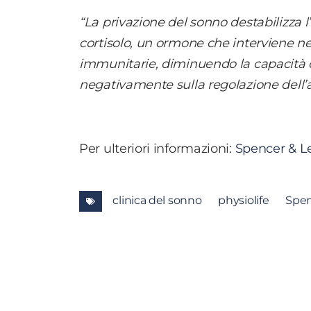
“La privazione del sonno destabilizza 
cortisolo, un ormone che interviene nell
immunitarie, diminuendo la capacità d
negativamente sulla regolazione dell’
Per ulteriori informazioni:
Spencer & L
clinica del sonno
physiolife
Spen