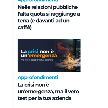
Nelle relazioni pubbliche
l'alta quota si raggiunge a
terra (e davanti ad un
caffè)
Approfondimenti
La crisi non è
un'emergenza, ma il vero
test per la tua azienda