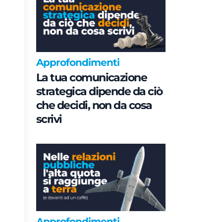
Approfondimenti
La tua comunicazione
strategica dipende da ciò
che decidi, non da cosa
scrivi
Approfondimenti