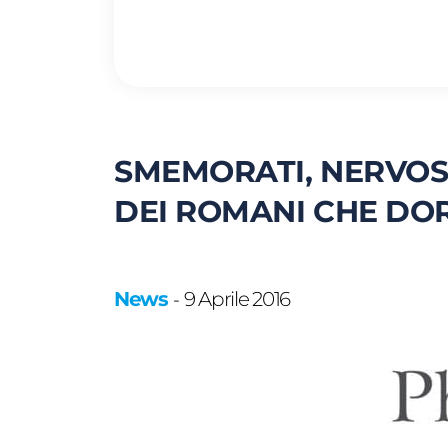
SMEMORATI, NERVOSI 
DEI ROMANI CHE DO
News
9 Aprile 2016
-