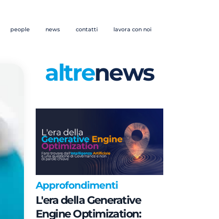
people
news
contatti
lavora con noi
altre
news
Approfondimenti
L'era della Generative
Engine Optimization: