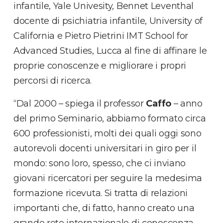
infantile, Yale Univesity, Bennet Leventhal
docente di psichiatria infantile, University of
California e Pietro Pietrini IMT School for
Advanced Studies, Lucca al fine di affinare le
proprie conoscenze e migliorare i propri
percorsi di ricerca.
“Dal 2000 – spiega il professor
Caffo
– anno
del primo Seminario, abbiamo formato circa
600 professionisti, molti dei quali oggi sono
autorevoli docenti universitari in giro per il
mondo: sono loro, spesso, che ci inviano
giovani ricercatori per seguire la medesima
formazione ricevuta. Si tratta di relazioni
importanti che, di fatto, hanno creato una
grande rete internazionale di conoscenza