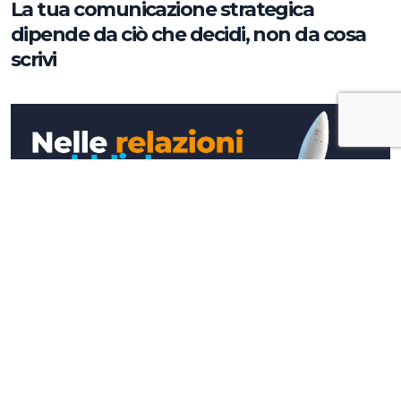
La tua comunicazione strategica
dipende da ciò che decidi, non da cosa
scrivi
Approfondimenti
Nelle relazioni pubbliche l'alta quota si
raggiunge a terra (e davanti ad un caffè)