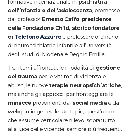
formativo internazionale in
psichiatria
dell’infanzia e dell’adolescenza
, promosso
dal professor
Ernesto Caffo
,
presidente
della Fondazione Child, storico fondatore
di
Telefono Azzurro
e professore ordinario
di neuropsichiatria infantile all’Università
degli studi di Modena e Reggio Emilia.
Tra i temi affrontati, le modalità di
gestione
del trauma
per le vittime di violenza e
abuso, le nuove
terapie neuropsichiatriche
,
ma anche gli approcci per fronteggiare le
minacce
provenienti dai
social media
e dal
web
più in generale. Un topic, quest’ultimo,
che assume particolare rilievo, soprattutto
alla luce delle vicende, sempre più frequenti,