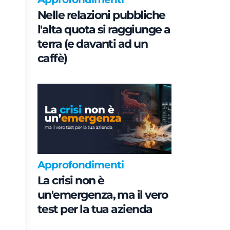
Nelle relazioni pubbliche
l'alta quota si raggiunge a
terra (e davanti ad un
caffè)
Approfondimenti
La crisi non è
un'emergenza, ma il vero
test per la tua azienda