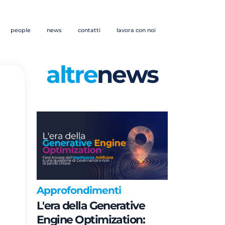
people
news
contatti
lavora con noi
altre
news
Approfondimenti
L'era della Generative
Engine Optimization: