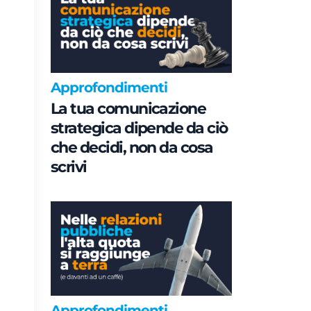
Approfondimenti
La tua comunicazione
strategica dipende da ciò
che decidi, non da cosa
scrivi
Approfondimenti