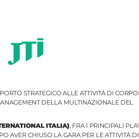
PORTO STRATEGICO ALLE ATTIVITÀ DI CORP
 MANAGEMENT DELLA MULTINAZIONALE DEL
ERNATIONAL ITALIA)
, FRA I PRINCIPALI PL
 AVER CHIUSO LA GARA PER LE ATTIVITÀ DI