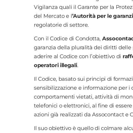
Vigilanza quali il Garante per la Prote
del Mercato e l
’Autorità per le garanz
regolatorie di settore.
Con il Codice di Condotta,
Assoconta
garanzia della pluralità dei diritti del
aderire al Codice con l’obiettivo di
raff
operatori illegali
.
Il Codice, basato sui principi di formaz
sensibilizzazione e informazione per 
comportamenti vietati, attività di moni
telefonici o elettronici, al fine di esse
azioni già realizzati da Assocontact e 
Il suo obiettivo è quello di colmare 