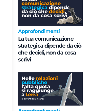
Approfondimenti
La tua comunicazione
strategica dipende da ciò
che decidi, non da cosa
scrivi
Approfondimenti