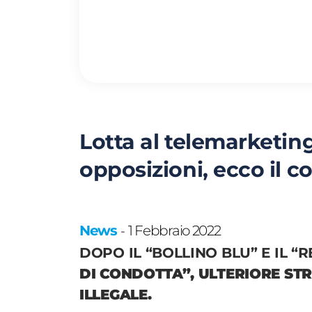
Lotta al telemarketing 
opposizioni, ecco il c
News
1 Febbraio 2022
-
DOPO IL “BOLLINO BLU” E IL “R
DI CONDOTTA”, ULTERIORE ST
ILLEGALE.