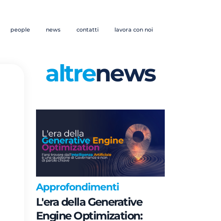
people
news
contatti
lavora con noi
altre
news
Approfondimenti
L'era della Generative
Engine Optimization: