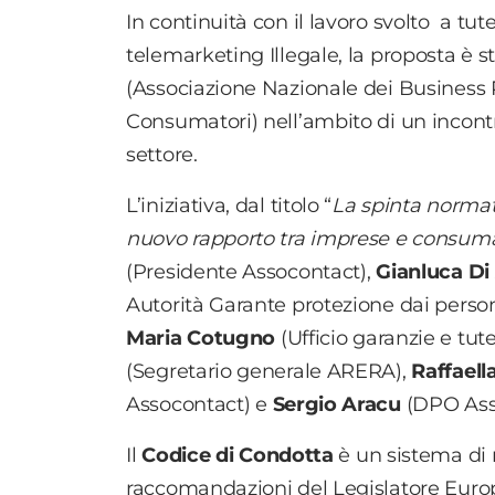
In continuità con il lavoro svolto a tutel
telemarketing Illegale, la proposta è
(Associazione Nazionale dei Business
Consumatori) nell’ambito di un incon
settore.
L’iniziativa, dal titolo “
La spinta normat
nuovo rapporto tra imprese e consuma
(Presidente Assocontact),
Gianluca Di
Autorità Garante protezione dai person
Maria Cotugno
(Ufficio garanzie e tu
(Segretario generale ARERA),
Raffaella
Assocontact) e
Sergio Aracu
(DPO Ass
Il
Codice di Condotta
è un sistema di 
raccomandazioni del Legislatore Europe