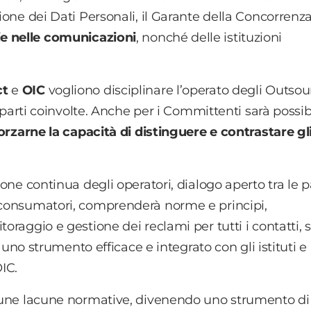
zione dei Dati Personali, il Garante della Concorrenz
ie nelle comunicazioni
, nonché delle istituzioni
ct
e
OIC
vogliono disciplinare l’operato degli Outsou
le parti coinvolte. Anche per i Committenti sarà possib
orzarne la capacità di distinguere e contrastare gl
ione continua degli operatori, dialogo aperto tra le p
i consumatori, comprenderà norme e principi,
toraggio e gestione dei reclami per tutti i contatti, 
re uno strumento efficace e integrato con gli istituti e 
OIC.
alcune lacune normative, divenendo uno strumento di