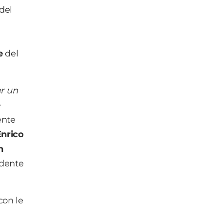
 del
e
del
er un
e
nte
Enrico
n
idente
con le