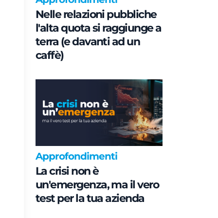
Nelle relazioni pubbliche
l'alta quota si raggiunge a
terra (e davanti ad un
caffè)
Approfondimenti
La crisi non è
un'emergenza, ma il vero
test per la tua azienda