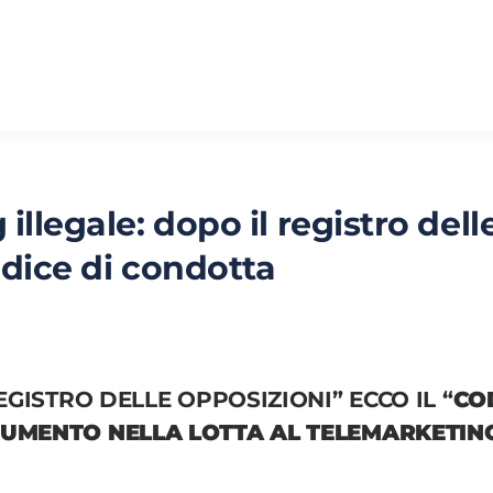
illegale: dopo il registro dell
odice di condotta
EGISTRO DELLE OPPOSIZIONI” ECCO IL “
CO
RUMENTO NELLA LOTTA AL TELEMARKETIN