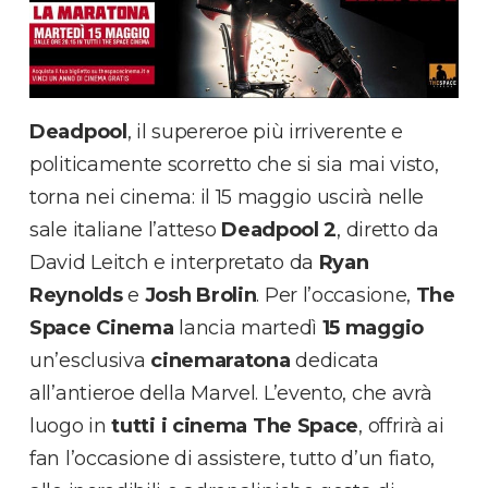
Deadpool
, il supereroe più irriverente e
politicamente scorretto che si sia mai visto,
torna nei cinema: il 15 maggio uscirà nelle
sale italiane l’atteso
Deadpool 2
, diretto da
David Leitch e interpretato da
Ryan
Reynolds
e
Josh Brolin
. Per l’occasione,
The
Space Cinema
lancia martedì
15 maggio
un’esclusiva
cinemaratona
dedicata
all’antieroe della Marvel. L’evento, che avrà
luogo in
tutti i cinema The Space
, offrirà ai
fan l’occasione di assistere, tutto d’un fiato,