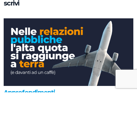
scrivi
Approfondimenti
Nelle relazioni pubbliche l'alta quota si
raggiunge a terra (e davanti ad un caffè)