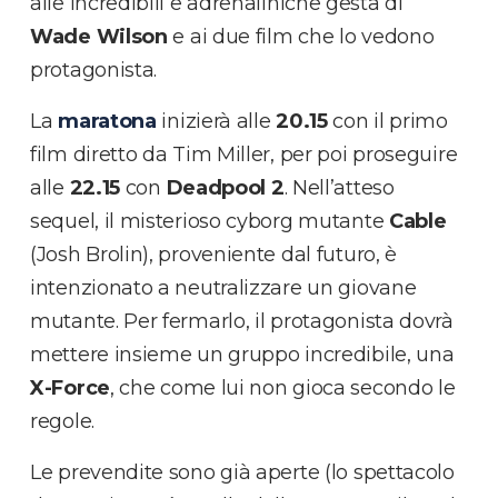
alle incredibili e adrenaliniche gesta di
Wade Wilson
e ai due film che lo vedono
protagonista.
La
maratona
inizierà alle
20.15
con il primo
film diretto da Tim Miller, per poi proseguire
alle
22.15
con
Deadpool 2
. Nell’atteso
sequel, il misterioso cyborg mutante
Cable
(Josh Brolin), proveniente dal futuro, è
intenzionato a neutralizzare un giovane
mutante. Per fermarlo, il protagonista dovrà
mettere insieme un gruppo incredibile, una
X-Force
, che come lui non gioca secondo le
regole.
Le prevendite sono già aperte (lo spettacolo