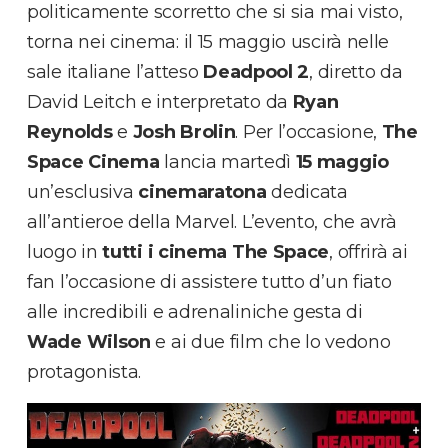
politicamente scorretto che si sia mai visto,
torna nei cinema: il 15 maggio uscirà nelle
sale italiane l’atteso
Deadpool 2
, diretto da
David Leitch e interpretato da
Ryan
Reynolds
e
Josh Brolin
. Per l’occasione,
The
Space Cinema
lancia martedì
15 maggio
un’esclusiva
cinemaratona
dedicata
all’antieroe della Marvel. L’evento, che avrà
luogo in
tutti i cinema The Space
, offrirà ai
fan l’occasione di assistere tutto d’un fiato
alle incredibili e adrenaliniche gesta di
Wade Wilson
e ai due film che lo vedono
protagonista.