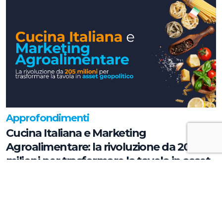
Approfondimenti
Cucina Italiana e Marketing
Agroalimentare: la rivoluzione da 205
milioni per trasformare la tavola in asset
geopolitico