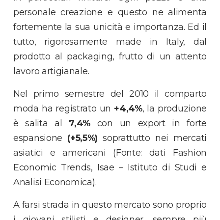
personale creazione e questo ne alimenta
fortemente la sua unicità e importanza. Ed il
tutto, rigorosamente made in Italy, dal
prodotto al packaging, frutto di un attento
lavoro artigianale.
Nel primo semestre del 2010 il comparto
moda ha registrato un
+4,4%
, la produzione
è salita al
7,4%
con un export in forte
espansione
(+5,5%)
soprattutto nei mercati
asiatici e americani (Fonte: dati Fashion
Economic Trends, Isae – Istituto di Studi e
Analisi Economica).
A farsi strada in questo mercato sono proprio
i giovani stilisti e designer, sempre più