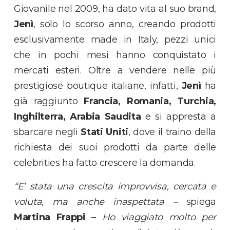
Giovanile nel 2009, ha dato vita al suo brand,
Jenì
, solo lo scorso anno, creando prodotti
esclusivamente made in Italy, pezzi unici
che in pochi mesi hanno conquistato i
mercati esteri. Oltre a vendere nelle più
prestigiose boutique italiane, infatti,
Jenì
ha
già raggiunto
Francia, Romania, Turchia,
Inghilterra, Arabia Saudita
e si appresta a
sbarcare negli
Stati Uniti
, dove il traino della
richiesta dei suoi prodotti da parte delle
celebrities ha fatto crescere la domanda.
“E’ stata una crescita improvvisa, cercata e
voluta, ma anche inaspettata –
spiega
Martina Frappi
–
Ho viaggiato molto per