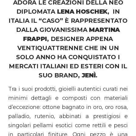
ADORA LE CREAZIONI DELLA NEO
DIPLOMATA
LENA HOSCHEK
, IN
ITALIA IL “CASO” È RAPPRESENTATO
DALLA GIOVANISSIMA
MARTINA
FRAPPI
, DESIGNER APPENA
VENTIQUATTRENNE CHE IN UN
SOLO ANNO HA CONQUISTATO I
MERCATI ITALIANI ED ESTERI CON IL
SUO BRAND,
JENÌ
.
Tra i suoi prodotti, gioielli autentici curati nei
minimi dettagli e composti con materiali
d’eccezione: ottone bagnato in oro, oro rosa,
palladio, rutenio, abbinati a prestigiosi e
singolari pellami esotici come rettili e pesci
in particolari finiture. Ogni pezzo è una