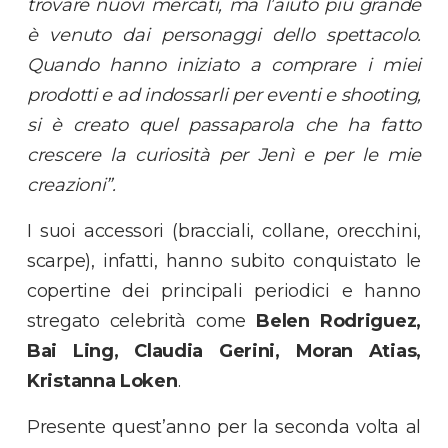
trovare nuovi mercati, ma l’aiuto più grande
è venuto dai personaggi dello spettacolo.
Quando hanno inizi
ato a comprare i miei
prodotti e ad indossarli per eventi e shooting,
si è creato quel passaparola che ha fatto
crescere la curiosità per Jenì e per le
mie
creazioni”.
I suoi accessori (bracciali, collane, orecchini,
scarpe), infatti, hanno subito conquistato le
copertine dei principali periodici e hanno
stregato celebrità come
Belen Rodriguez,
Bai Ling, Claudia Gerini, Moran Atias,
Kristanna Loken
.
Presente quest’anno per la seconda volta al