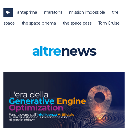
anteprima
maratona
mission impossible
the
space
the space cinema
the space pass
Tom Cruise
altre
news