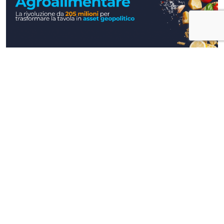
Approfondimenti
Cucina Italiana e Marketing
Agroalimentare: la rivoluzione da 205
milioni per trasformare la tavola in asset
geopolitico