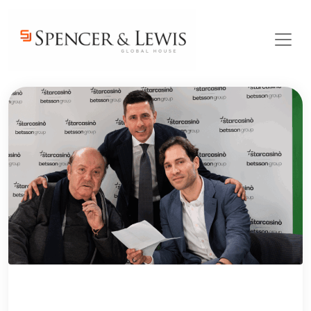
Skip to main content