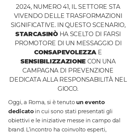
2024, NUMERO 41, IL SETTORE STA
VIVENDO DELLE TRASFORMAZIONI
SIGNIFICATIVE. IN QUESTO SCENARIO,
STARCASINÒ
HA SCELTO DI FARSI
PROMOTORE DI UN MESSAGGIO DI
CONSAPEVOLEZZA
E
SENSIBILIZZAZIONE
CON UNA
CAMPAGNA DI PREVENZIONE
DEDICATA ALLA RESPONSABILITÀ NEL
GIOCO.
Oggi, a Roma, si è tenuto
un evento
dedicato
in cui sono stati presentati gli
obiettivi e le iniziative messe in campo dal
brand. L’incontro ha coinvolto esperti,