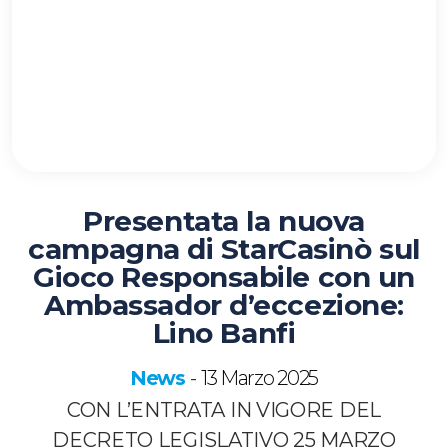
Presentata la nuova
campagna di StarCasinò sul
Gioco Responsabile con un
Ambassador d’eccezione:
Lino Banfi
News
13 Marzo 2025
-
CON L’ENTRATA IN VIGORE DEL
DECRETO LEGISLATIVO 25 MARZO