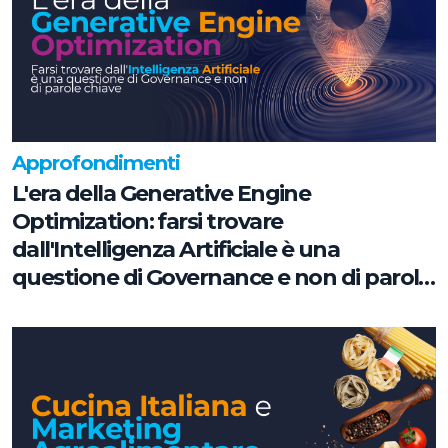
Approfondimenti
L'era della Generative Engine
Optimization: farsi trovare
dall'Intelligenza Artificiale è una
questione di Governance e non di parole
chiave