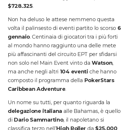
$728.325
.
Non ha deluso le attese nemmeno questa
volta il palinsesto di eventi partito lo scorso
6
gennaio
. Centinaia di giocatori tra i più forti
al mondo hanno raggiunto una delle mete
più affascinanti del circuito EPT per sfidarsi
non solo nel Main Event vinto da
Watson
,
ma anche negli altri
104 eventi
che hanno
composto il programma della
PokerStars
Caribbean Adventure
.
Un nome su tutti, per quanto riguarda la
delegazione italiana
alle Bahamas, è quello
di
Dario Sammartino
, il napoletano si
classifica terzo nell’
High Roller
da
$25.000