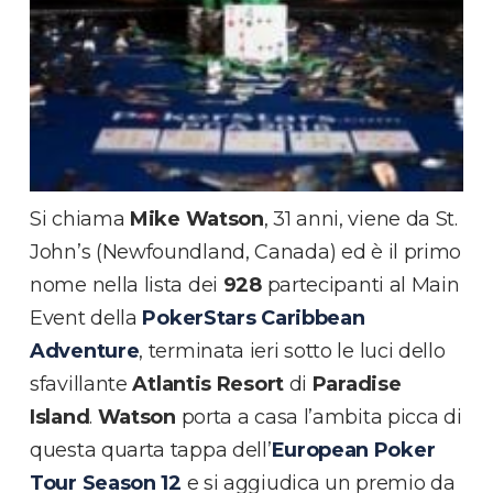
Si chiama
Mike Watson
, 31 anni, viene da St.
John’s (Newfoundland, Canada) ed è il primo
nome nella lista dei
928
partecipanti al Main
Event della
PokerStars Caribbean
Adventure
, terminata ieri sotto le luci dello
sfavillante
Atlantis Resort
di
Paradise
Island
.
Watson
porta a casa l’ambita picca di
questa quarta tappa dell’
European Poker
Tour Season 12
e si aggiudica un premio da