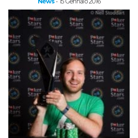
News
15 Gennaio 2016
-