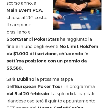
scorso anno, al
Main Event PCA
,
chiuso al 26° posto.
Il campione
brasiliano e
SportStar
di
PokerStars
ha raggiunto la
finale in uno degli eventi
No Limit Hold’em
da
$1.000
di iscrizione,
chiudendo in
settima posizione
con un premio da
$3.580
.
Sarà
Dublino
la prossima tappa
dell’
European Poker Tour
, in programma
dal 9 al 20 febbraio
. La splendida capitale
irlandese ospiterà il quinto appuntamento