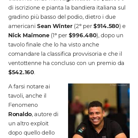
di iscrizione e pianta la bandiera italiana sul
gradino più basso del podio, dietro i due
americani
Sean Winter
(2° per
$914.580
) e
Nick Maimone
(1° per
$996.480
), dopo un
tavolo finale che lo ha visto anche
comandare la classifica provvisoria e che il
ventottenne ha concluso con un premio da
$542.160
.
A farsi notare ai
tavoli, anche il
Fenomeno
Ronaldo
, autore di
un altro exploit
dopo quello dello