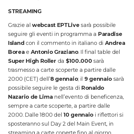
STREAMING
Grazie al
webcast EPTLive
sarà possibile
seguire gli eventi in programma a
Paradise
Island
con il commento in italiano di
Andrea
Borea
e
Antonio Graziano
. Il final table del
Super High Roller
da
$100.000
sarà
trasmesso a carte scoperte a partire dalle
20:00 (CET) dell’
8 gennaio
; il
9 gennaio
sarà
possibile seguire le gesta di
Ronaldo
Nazario de Lima
nell’evento di beneficenza,
sempre a carte scoperte, a partire dalle
20:00. Dalle 18:00 del
10 gennaio
i riflettori si
sposteranno sul Day 2 del Main Event, in
streaming a carte coperte fino al giorno