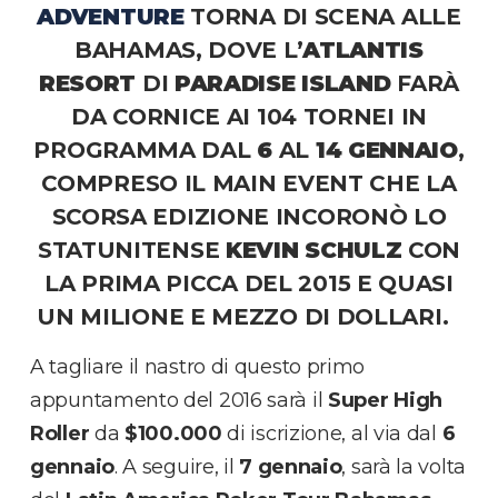
ADVENTURE
TORNA DI SCENA ALLE
BAHAMAS, DOVE L’
ATLANTIS
RESORT
DI
PARADISE
ISLAND
FARÀ
DA CORNICE AI 104 TORNEI IN
PROGRAMMA DAL
6
AL
14 GENNAIO
,
COMPRESO IL MAIN EVENT CHE LA
SCORSA EDIZIONE INCORONÒ LO
STATUNITENSE
KEVIN SCHULZ
CON
LA PRIMA PICCA DEL 2015 E QUASI
UN MILIONE E MEZZO DI DOLLARI.
A tagliare il nastro di questo primo
appuntamento del 2016 sarà il
Super
High
Roller
da
$100.000
di iscrizione, al via dal
6
gennaio
. A seguire, il
7 gennaio
, sarà la volta