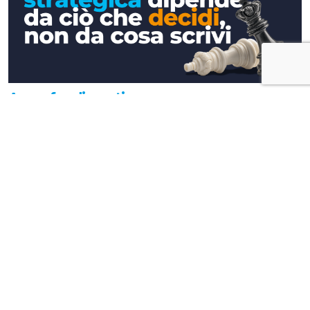
Approfondimenti
La tua comunicazione strategica
dipende da ciò che decidi, non da cosa
scrivi