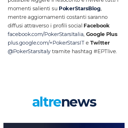
momenti salienti su
PokerStarsBlog
,
mentre aggiornamenti costanti saranno
diffusi attraverso i profili social
Facebook
facebook.com/PokerStarsItalia
,
Google Plus
plus.google.com/+PokerStarsIT
e
Twitter
@PokerStarsItaly
tramite hashtag #EPTlive.
altre
news