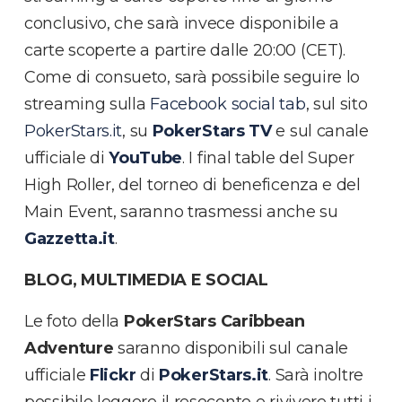
conclusivo, che sarà invece disponibile a
carte scoperte a partire dalle 20:00 (CET).
Come di consueto, sarà possibile seguire lo
streaming sulla
Facebook social tab
, sul sito
PokerStars.it
, su
PokerStars TV
e sul canale
ufficiale di
YouTube
. I final table del Super
High Roller, del torneo di beneficenza e del
Main Event, saranno trasmessi anche su
Gazzetta.it
.
BLOG, MULTIMEDIA E SOCIAL
Le foto della
PokerStars Caribbean
Adventure
saranno disponibili sul canale
ufficiale
Flickr
di
PokerStars.it
. Sarà inoltre
possibile leggere il resoconto e rivivere tutti i