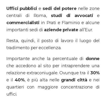
Uffici pubblici
e
sedi del potere
nelle zone
centrali di Roma,
studi di avvocati
e
commercialisti
in Prati e Flaminio e alcune
importanti sedi di
aziende private
all’Eur.
Resta, quindi, il posto di lavoro il luogo del
tradimento per eccellenza.
Importante anche la percentuale di
donne
che accedono al sito per intraprendere una
relazione extraconiugale. Ovunque tra il
30%
e il
40%
, è più alta nelle
grandi città
e nei
quartieri con maggiore concentrazione di
uffici.