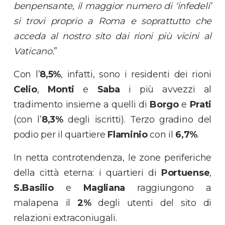
benpensante, il maggior numero di ‘infedeli’
si trovi proprio a Roma e soprattutto che
acceda al nostro sito dai rioni più vicini al
Vaticano.
”
Con l’
8,5%
, infatti, sono i residenti dei rioni
Celio
,
Monti
e
Saba
i più avvezzi al
tradimento insieme a quelli di
Borgo
e
Prati
(con l’
8,3%
degli iscritti). Terzo gradino del
podio per il quartiere
Flaminio
con il
6,7%
.
In netta controtendenza, le zone periferiche
della città eterna: i quartieri di
Portuense
,
S.Basilio
e
Magliana
raggiungono a
malapena il
2%
degli utenti del sito di
relazioni extraconiugali.