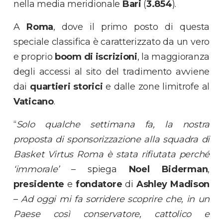
nella media meridionale
Bari
(
3.854
).
A
Roma
, dove il primo posto di questa
speciale classifica è caratterizzato da un vero
e proprio
boom di iscrizioni
, la maggioranza
degli accessi al sito del tradimento avviene
dai
quartieri storici
e dalle zone limitrofe al
Vaticano
.
“
Solo qualche settimana fa, la nostra
proposta di sponsorizzazione alla squadra di
Basket Virtus Roma è stata rifiutata perché
‘immorale’
– spiega
Noel Biderman
,
presidente
e
fondatore
di
Ashley Madison
–
Ad oggi mi fa sorridere scoprire che, in un
Paese così conservatore, cattolico e