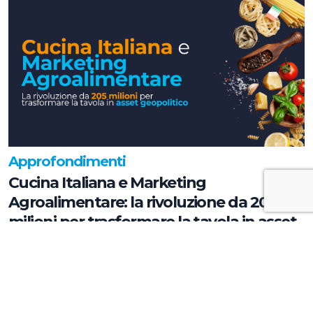
Approfondimenti
Cucina Italiana e Marketing
Agroalimentare: la rivoluzione da 205
milioni per trasformare la tavola in asset
geopolitico