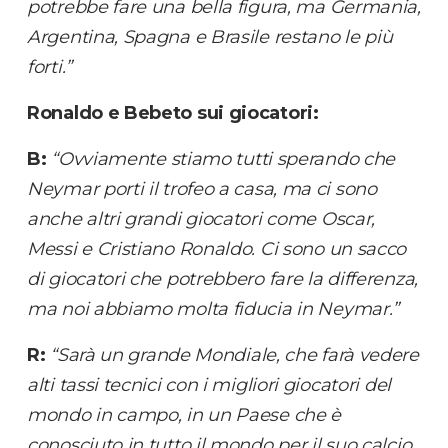
potrebbe fare una bella figura, ma Germania,
Argentina, Spagna e Brasile restano le più
forti.”
Ronaldo e Bebeto sui giocatori:
B:
“Ovviamente stiamo tutti sperando che
Neymar porti il trofeo a casa, ma ci sono
anche altri grandi giocatori come Oscar,
Messi e Cristiano Ronaldo. Ci sono un sacco
di giocatori che potrebbero fare la differenza,
ma noi abbiamo molta fiducia in Neymar.”
R:
“Sarà un grande Mondiale, che farà vedere
alti tassi tecnici con i migliori giocatori del
mondo in campo, in un Paese che è
conosciuto in tutto il mondo per il suo calcio.