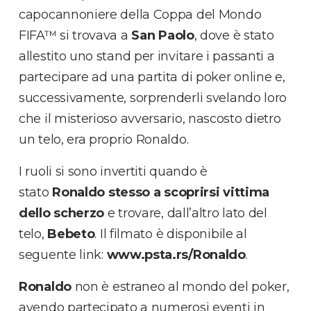
capocannoniere della Coppa del Mondo
FIFA™ si trovava a
San Paolo
, dove è stato
allestito uno stand per invitare i passanti a
partecipare ad una partita di poker online e,
successivamente, sorprenderli svelando loro
che il misterioso avversario, nascosto dietro
un telo, era proprio Ronaldo.
I ruoli si sono invertiti quando è
stato
Ronaldo stesso a scoprirsi vittima
dello scherzo
e trovare, dall’altro lato del
telo,
Bebeto
. Il filmato è disponibile al
seguente link:
www.psta.rs/Ronaldo
.
Ronaldo
non è estraneo al mondo del poker,
avendo partecipato a numerosi eventi in