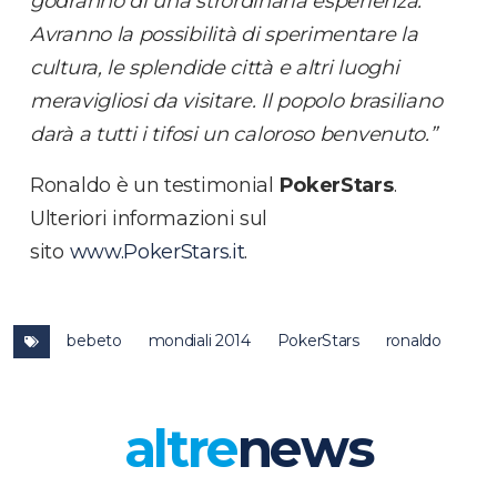
godranno di una strordinaria esperienza.
Avranno la possibilità di sperimentare la
cultura, le splendide città e altri luoghi
meravigliosi da visitare. Il popolo brasiliano
darà a tutti i tifosi un caloroso benvenuto.”
Ronaldo è un testimonial
PokerStars
.
Ulteriori informazioni sul
sito
www.PokerStars.it
.
bebeto
mondiali 2014
PokerStars
ronaldo
altre
news