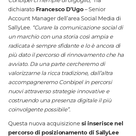
Conbipel ci riempie di orgoglio,”
ha
dichiarato
Francesco D’Ugo
– Senior
Account Manager dell’area Social Media di
SallyLee.
“Curare la comunicazione social di
un marchio con una storia così ampia e
radicata è sempre sfidante e lo è ancora di
più dato il percorso di rinnovamento che ha
avviato. Da una parte cercheremo di
valorizzarne la ricca tradizione, dall’altra
accompagneremo Conbipel in percorsi
nuovi attraverso strategie innovative e
costruendo una presenza digitale il più
coinvolgente possibile”.
Questa nuova acquisizione
si inserisce nel
percorso di posizionamento di SallyLee