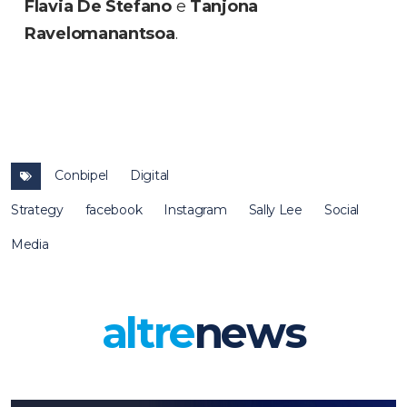
Flavia De Stefano
e
Tanjona
Ravelomanantsoa
.
Conbipel
Digital
Strategy
facebook
Instagram
Sally Lee
Social
Media
altre
news