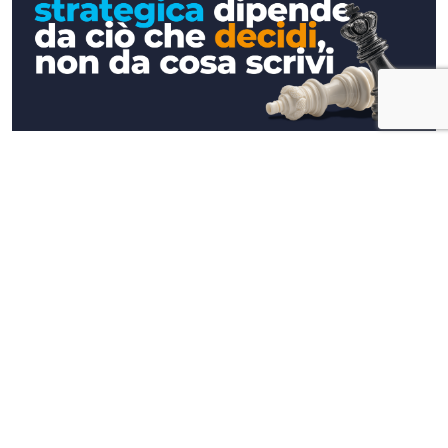
Approfondimenti
La tua comunicazione strategica
dipende da ciò che decidi, non da cosa
scrivi