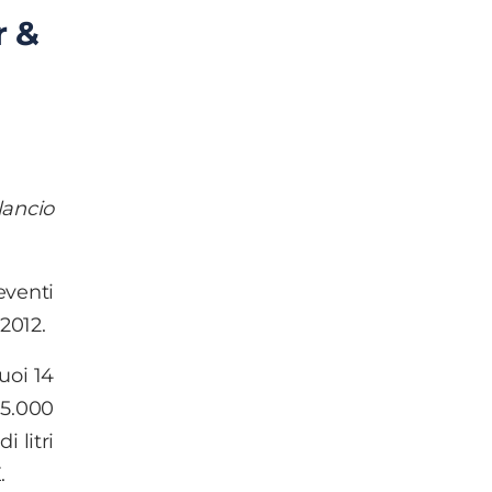
r &
lancio
eventi
 2012.
uoi 14
 5.000
 litri
.