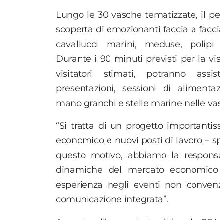
Lungo le 30 vasche tematizzate, il pe
scoperta di emozionanti faccia a faccia
cavallucci marini, meduse, polipi
Durante i 90 minuti previsti per la vis
visitatori stimati, potranno assi
presentazioni, sessioni di aliment
mano granchi e stelle marine nelle vas
“Si tratta di un progetto importanti
economico e nuovi posti di lavoro – s
questo motivo, abbiamo la responsab
dinamiche del mercato economico 
esperienza negli eventi non convenz
comunicazione integrata”.