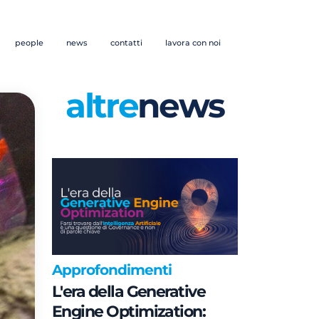
people
news
contatti
lavora con noi
altre
news
Approfondimenti
L'era della Generative
Engine Optimization: