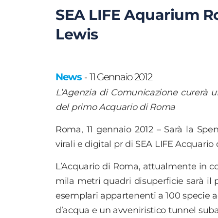
SEA LIFE Aquarium R
Lewis
News
11 Gennaio 2012
-
L’Agenzia di Comunicazione curerà uffi
del primo Acquario di Roma
Roma, 11 gennaio 2012 – Sarà la Spenc
virali e digital pr di SEA LIFE Acquario 
L’Acquario di Roma, attualmente in costr
mila metri quadri disuperficie sarà i
esemplari appartenenti a 100 specie acqu
d’acqua e un avveniristico tunnel suba