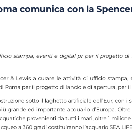
oma comunica con la Spence
cio stampa, eventi e digital pr per il progetto di 
er & Lewis a curare le attività di ufficio stampa, 
di Roma per il progetto di lancio e di apertura, per il
uzione sotto il laghetto artificiale dell’Eur, con i s
l più grande ed importante acquario d’Europa. Oltre
atiche provenienti da tutti i mari, oltre 1 milione di
cqueo a 360 gradi costituiranno l’acquario SEA LIFE