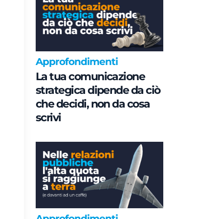
Approfondimenti
La tua comunicazione
strategica dipende da ciò
che decidi, non da cosa
scrivi
Approfondimenti