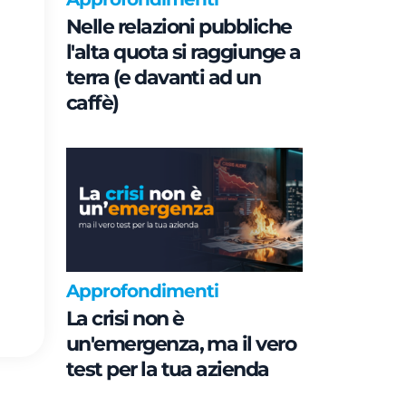
Nelle relazioni pubbliche
l'alta quota si raggiunge a
terra (e davanti ad un
caffè)
Approfondimenti
La crisi non è
un'emergenza, ma il vero
test per la tua azienda