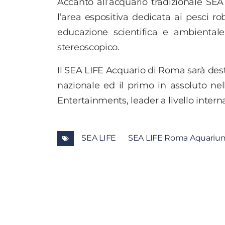
Accanto all’acquario tradizionale SEA 
l’area espositiva dedicata ai pesci ro
educazione scientifica e ambientale
stereoscopico.
Il SEA LIFE Acquario di Roma sarà dest
nazionale ed il primo in assoluto nel
Entertainments, leader a livello intern
SEA LIFE
SEA LIFE Roma Aquariu