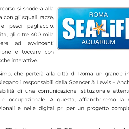
rcorso si snoderà alla
 con gli squali, razze,
 e pesci pagliaccio.
ita, gli oltre 400 mila
stere ad avvincenti
azione e toccare con
che interattive.
ssimo, che porterà alla città di Roma un grande i
piegano i responsabili della Spencer & Lewis – Anc
ilità di una comunicazione istituzionale attent
e occupazionale. A questa, affiancheremo la n
ionali e nelle digital pr, per un progetto compl