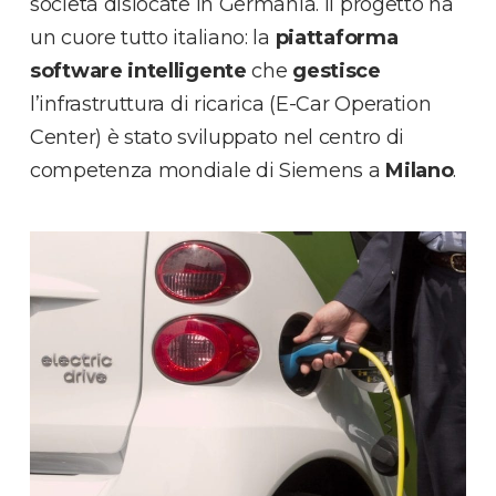
società dislocate in Germania. Il progetto ha
un cuore tutto italiano: la
piattaforma
software intelligente
che
gestisce
l’infrastruttura di ricarica (E-Car Operation
Center) è stato sviluppato nel centro di
competenza mondiale di Siemens a
Milano
.