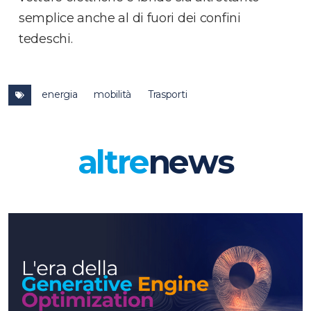
semplice anche al di fuori dei confini
tedeschi.
energia
mobilità
Trasporti
altre
news