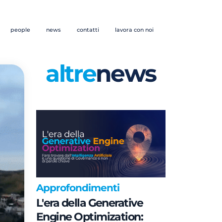
people
news
contatti
lavora con noi
altre
news
Approfondimenti
L'era della Generative
Engine Optimization: