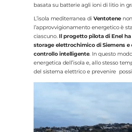
basata su batterie agli ioni di litio in
L’isola mediterranea di
Ventotene
non 
l’approvvigionamento energetico è sta
ciascuno.
Il progetto pilota di Enel h
storage elettrochimico di Siemens e di
controllo intelligente
. In questo modo,
energetica dell’isola e, allo stesso te
del sistema elettrico e prevenire possib