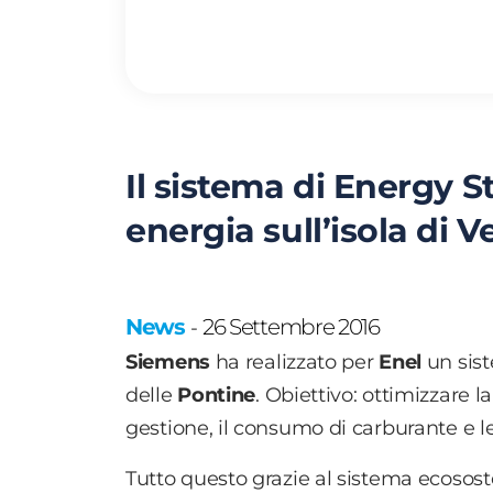
Il sistema di Energy S
energia sull’isola di 
News
26 Settembre 2016
-
Siemens
ha realizzato per
Enel
un sis
delle
Pontine
. Obiettivo: ottimizzare l
gestione, il consumo di carburante e l
Tutto questo grazie al sistema ecosost