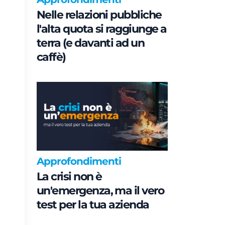
Nelle relazioni pubbliche
l'alta quota si raggiunge a
terra (e davanti ad un
caffè)
Approfondimenti
La crisi non è
un'emergenza, ma il vero
test per la tua azienda