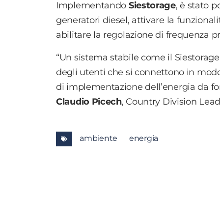
Implementando
Siestorage
, è stato 
generatori diesel, attivare la funzionali
abilitare la regolazione di frequenza p
“Un sistema stabile come il Siestorage 
degli utenti che si connettono in modo
di implementazione dell’energia da font
Claudio
Picech
, Country Division Le
ambiente
energia