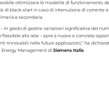
possibile ottimizzare le modalità di funzionamento de
tà di black-start in caso di interruzione di corrente e
rimaria e secondaria.
– in grado di gestire variazioni significative del nu
 flessibile alla rete – apre a nuove e concrete oppor
i rinnovabili nelle future applicazioni,” ha dichiara
ad Energy Management di
Siemens
Italia
.
altre
news