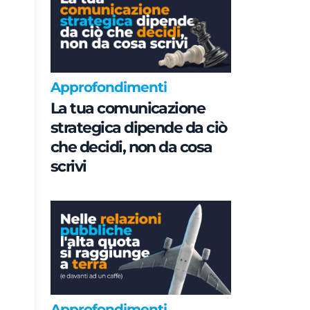
Approfondimenti
La tua comunicazione
strategica dipende da ciò
che decidi, non da cosa
scrivi
Approfondimenti