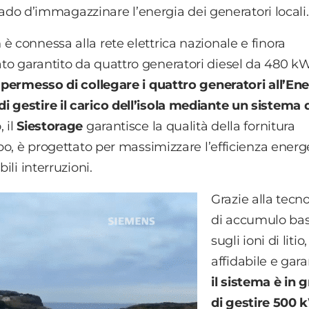
 grado d’immagazzinare l’energia dei generatori locali.
è connessa alla rete elettrica nazionale e finora
to garantito da quattro generatori diesel da 480 k
a permesso di collegare i quattro generatori all’En
 gestire il carico dell’isola mediante un sistema 
 il
Siestorage
garantisce la qualità della fornitura
mpo, è progettato per massimizzare l’efficienza energ
ili interruzioni.
Grazie alla tecn
di accumulo ba
sugli ioni di litio,
affidabile e gara
il sistema è in 
di gestire 500 