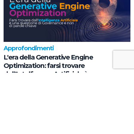
Approfondimenti
L'era della Generative Engine
Optimization: farsi trovare
dall'Intelligenza Artificiale è una
questione di Governance e non di parole
chiave