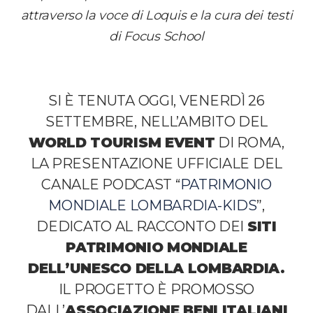
attraverso la voce di Loquis e la cura dei testi
di Focus School
SI È TENUTA OGGI, VENERDÌ 26
SETTEMBRE, NELL’AMBITO DEL
WORLD TOURISM EVENT
DI ROMA,
LA PRESENTAZIONE UFFICIALE DEL
CANALE PODCAST
“
PATRIMONIO
MONDIALE LOMBARDIA-KIDS
”,
DEDICATO AL RACCONTO DEI
SITI
PATRIMONIO MONDIALE
DELL’UNESCO DELLA LOMBARDIA.
IL PROGETTO È PROMOSSO
DALL’
ASSOCIAZIONE BENI ITALIANI