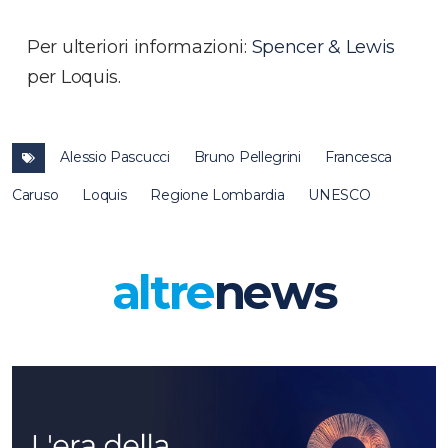
Per ulteriori informazioni:
Spencer & Lewis
per Loquis.
Alessio Pascucci
Bruno Pellegrini
Francesca
Caruso
Loquis
Regione Lombardia
UNESCO
altre
news