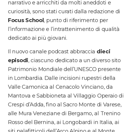
narrativo e arricchiti da molti aneddoti e
curiosità, sono stati curati dalla redazione di
Focus School
, punto di riferimento per
l’informazione e l’intrattenimento di qualità
dedicato ai più giovani.
Il nuovo canale podcast abbraccia
dieci
episodi
, ciascuno dedicato a un diverso sito
Patrimonio Mondiale dell’UNESCO presente
in Lombardia. Dalle incisioni rupestri della
Valle Camonica al Cenacolo Vinciano, da
Mantova e Sabbioneta al Villaggio Operaio di
Crespi d’Adda, fino al Sacro Monte di Varese,
alle Mura Veneziane di Bergamo, al Trenino
Rosso del Bernina, ai Longobardi in Italia, ai
siti palafitticoli dell’Arco Alpino e al Monte