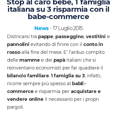
Stop al caro bebè, 1 famiglia
italiana su 3 risparmia con il
babe-commerce
News
17 Luglio 2015
-
Districarsi tra
pappe
,
passeggino
,
vestitini
e
pannolini
evitando di finire con il
conto in
rosso
alla fine del mese. E’ l’arduo compito
delle
mamme
e dei
papà
italiani che si
reinventano economisti per far quadrare il
bilancio familiare
.
1 famiglia su 3
, infatti,
ricorre sempre più spesso al
babE-
commerce
e risparmia per
acquistare e
vendere online
il necessario per i propri
pargoli.