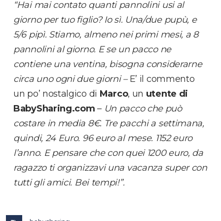
“Hai mai contato quanti pannolini usi al
giorno per tuo figlio? Io sì. Una/due pupù, e
5/6 pipì. Stiamo, almeno nei primi mesi, a 8
pannolini al giorno. E se un pacco ne
contiene una ventina, bisogna considerarne
circa uno ogni due giorni –
E’ il commento
un po’ nostalgico di
Marco
, un
utente di
BabySharing.com
–
Un pacco che può
costare in media 8€. Tre pacchi a settimana,
quindi, 24 Euro. 96 euro al mese. 1152 euro
l’anno. E pensare che con quei 1200 euro, da
ragazzo ti organizzavi una vacanza super con
tutti gli amici. Bei tempi!”.