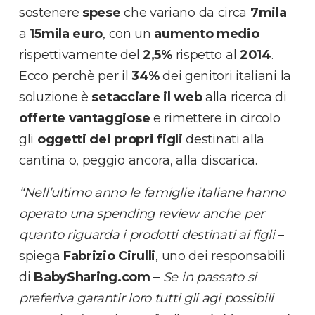
sostenere
spese
che variano da circa
7mila
a
15mila euro
, con un
aumento medio
rispettivamente del
2,5%
rispetto al
2014
.
Ecco perchè per il
34%
dei genitori italiani la
soluzione è
setacciare il web
alla ricerca di
offerte vantaggiose
e rimettere in circolo
gli
oggetti dei propri figli
destinati alla
cantina o, peggio ancora, alla discarica.
“Nell’ultimo anno le famiglie italiane hanno
operato una spending review anche per
quanto riguarda i prodotti destinati ai figli
–
spiega
Fabrizio Cirulli
, uno dei responsabili
di
BabySharing.com
–
Se in passato si
preferiva garantir loro tutti gli agi possibili