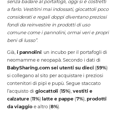
senza badare al portafogli, oggi si è costretti
a farlo. Vestitini mai indossati, giocattoli poco
considerati e regali doppi diventano preziosi
fondi da reinvestire in prodotti di uso
comune come i pannolini, ormai veri e propri
beni di lusso”
.
Già,
i pannolini
: un incubo per il portafogli di
neomamme e neopapà. Secondo i dati di
BabySharing.com
sei utenti su dieci
(
59%
)
si collegano al sito per acquistare i preziosi
contenitori di pipì e pupù. Segue staccato
l’acquisto di
giocattoli
(
15%
),
vestiti e
calzature
(
11%
)
latte e pappe
(
7%
),
prodotti
da viaggio
e altro (
8%
).