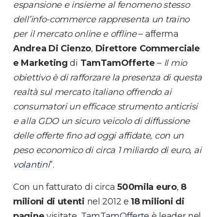
espansione e insieme al fenomeno stesso
dell’info-commerce rappresenta un traino
per il mercato online e offline
– afferma
Andrea Di Cienzo
,
Direttore Commerciale
e Marketing
di
TamTamOfferte
–
Il mio
obiettivo è di rafforzare la presenza di questa
realtà sul mercato italiano offrendo ai
consumatori un efficace strumento anticrisi
e alla GDO un sicuro veicolo di diffussione
delle offerte fino ad oggi affidate, con un
peso economico di circa 1 miliardo di euro, ai
volantini
”.
Con un fatturato di circa
500mila euro
,
8
milioni di utenti
nel 2012 e
18 milioni di
pagine
visitate,
TamTamOfferte
è leader nel