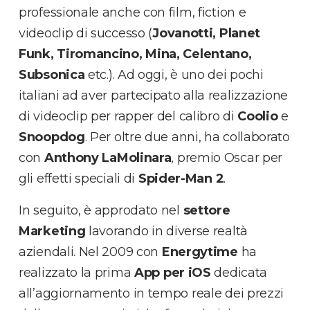
professionale anche con film, fiction e
videoclip di successo (
Jovanotti, Planet
Funk, Tiromancino, Mina, Celentano,
Subsonica
etc.). Ad oggi, è uno dei pochi
italiani ad aver partecipato alla realizzazione
di videoclip per rapper del calibro di
Coolio
e
Snoopdog
. Per oltre due anni, ha collaborato
con
Anthony LaMolinara
, premio Oscar per
gli effetti speciali di
Spider-Man 2
.
In seguito, è approdato nel
settore
Marketing
lavorando in diverse realtà
aziendali. Nel 2009 con
Energytime
ha
realizzato la prima
App per iOS
dedicata
all’aggiornamento in tempo reale dei prezzi