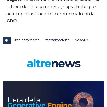
settore dell’infocommerce, soprattutto grazie
agli importanti accordi commerciali con la
GDO
.
info-commerce
tamtamofferte
volantini
altre
news