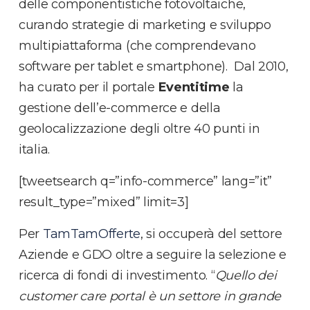
delle componentistiche fotovoltaiche,
curando strategie di marketing e sviluppo
multipiattaforma (che comprendevano
software per tablet e smartphone). Dal 2010,
ha curato per il portale
Eventitime
la
gestione dell’e-commerce e della
geolocalizzazione degli oltre 40 punti in
italia.
[tweetsearch q=”info-commerce” lang=”it”
result_type=”mixed” limit=3]
Per
TamTamOfferte
, si occuperà del settore
Aziende e GDO oltre a seguire la selezione e
ricerca di fondi di investimento. “
Quello dei
customer care portal è un settore in grande