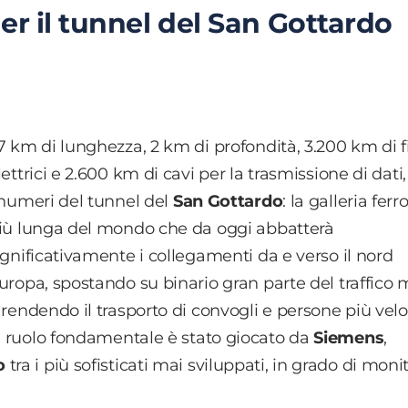
r il tunnel del San Gottardo
7 km di lunghezza, 2 km di profondità, 3.200 km di fi
lettrici e 2.600 km di cavi per la trasmissione di dati
 numeri del tunnel del
San Gottardo
: la galleria ferr
iù lunga del mondo che da oggi abbatterà
ignificativamente i collegamenti da e verso il nord
uropa, spostando su binario gran parte del traffico 
 rendendo il trasporto di convogli e persone più vel
un ruolo fondamentale è stato giocato da
Siemens
,
o
tra i più sofisticati mai sviluppati, in grado di moni