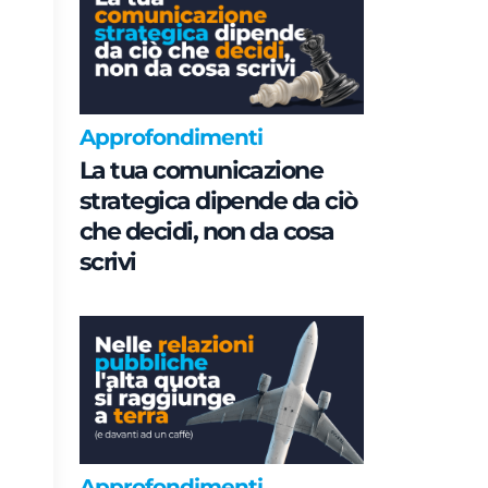
Approfondimenti
La tua comunicazione
strategica dipende da ciò
che decidi, non da cosa
scrivi
Approfondimenti