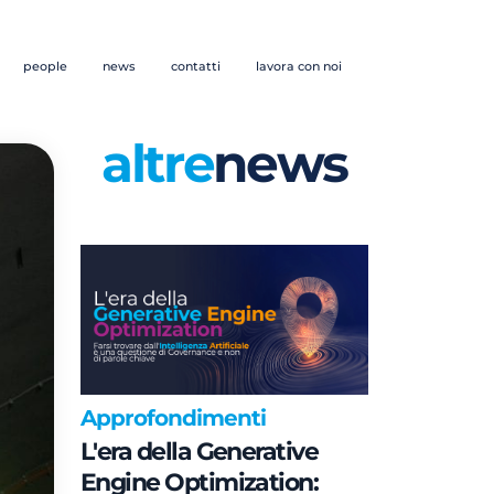
people
news
contatti
lavora con noi
altre
news
Approfondimenti
L'era della Generative
Engine Optimization: