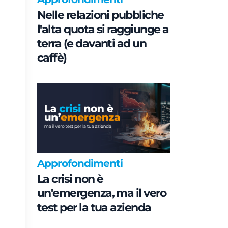
Nelle relazioni pubbliche
l'alta quota si raggiunge a
terra (e davanti ad un
caffè)
Approfondimenti
La crisi non è
un'emergenza, ma il vero
test per la tua azienda