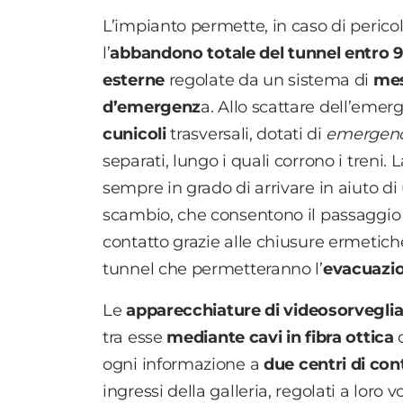
L’impianto permette, in caso di pericol
l’
abbandono totale del tunnel entro 
esterne
regolate da un sistema di
mes
d’emergenz
a. Allo scattare dell’emer
cunicoli
trasversali, dotati di
emergen
separati, lungo i quali corrono i treni.
sempre in grado di arrivare in aiuto di
scambio, che consentono il passaggio d
contatto grazie alle chiusure ermetich
tunnel che permetteranno l’
evacuazi
Le
apparecchiature di videosorvegli
tra esse
mediante cavi in fibra ottica
ogni informazione a
due centri di con
ingressi della galleria, regolati a loro 