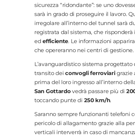
sicurezza “ridondante”: se uno dovesse 
sarà in grado di proseguire il lavoro. Qu
irregolare all’interno del tunnel sar
registrata dal sistema, che risponderà
ed
efficiente
. Le informazioni appari
che opereranno nei centri di gestione.
L’avanguardistico sistema progettato
transito dei
convogli ferroviari
grazie
prima del loro ingresso all’interno dell
San Gottardo
vedrà passare più di
200
toccando punte di
250 km/h
.
Saranno sempre funzionanti telefoni cel
pericolo di allagamento grazie alla pe
verticali interverrà in caso di mancanz