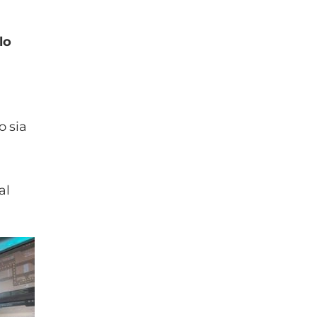
lo
o sia
al