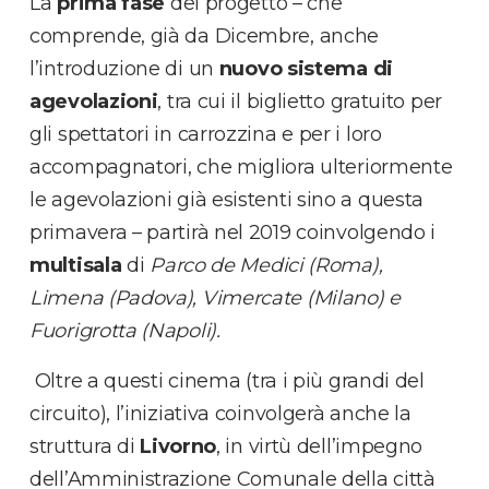
La
prima fase
del progetto – che
comprende, già da Dicembre, anche
l’introduzione di un
nuovo sistema di
agevolazioni
, tra cui il biglietto gratuito per
gli spettatori in carrozzina e per i loro
accompagnatori, che migliora ulteriormente
le agevolazioni già esistenti sino a questa
primavera – partirà nel 2019 coinvolgendo i
multisala
di
Parco de Medici (Roma),
Limena (Padova), Vimercate (Milano) e
Fuorigrotta (Napoli).
Oltre a questi cinema (tra i più grandi del
circuito), l’iniziativa coinvolgerà anche la
struttura di
Livorno
, in virtù dell’impegno
dell’Amministrazione Comunale della città