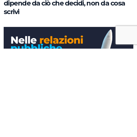
dipende da ciò che decidi, non da cosa
scrivi
Approfondimenti
Nelle relazioni pubbliche l'alta quota si
raggiunge a terra (e davanti ad un caffè)